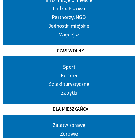
Informacje o mieście
Ludzie Pszowa
Partnerzy, NGO
Jednostki miejskie
Więcej »
CZAS WOLNY
Sport
Kultura
Szlaki turystyczne
Zabytki
DLA MIESZKAŃCA
Załatw sprawę
Zdrowie