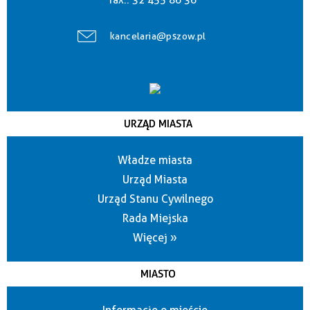
fax.:
32 455 86 36
kancelaria@pszow.pl
URZĄD MIASTA
Władze miasta
Urząd Miasta
Urząd Stanu Cywilnego
Rada Miejska
Więcej »
MIASTO