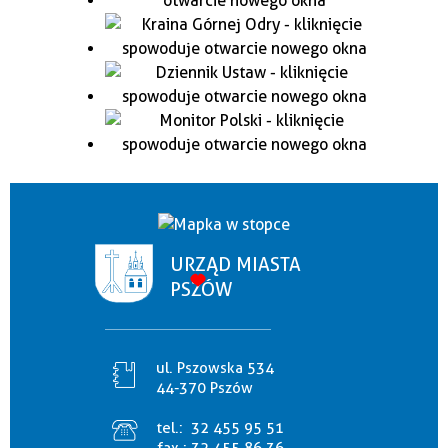
URZĄD MIASTA
PSZÓW
ul. Pszowska 534
44-370 Pszów
tel.:
32 455 95 51