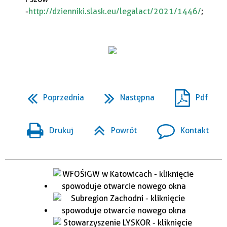
-
http://dzienniki.slask.eu/legalact/2021/1446/
;
Poprzednia
Następna
Pdf
Drukuj
Powrót
Kontakt