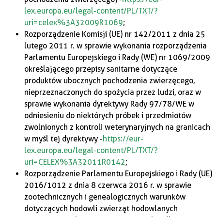
lex.europa.eu/legal-content/PL/TXT/?
uri=celex%3A32009R1069
;
Rozporządzenie Komisji (UE) nr 142/2011 z dnia 25
lutego 2011 r. w sprawie wykonania rozporządzenia
Parlamentu Europejskiego i Rady (WE) nr 1069/2009
określającego przepisy sanitarne dotyczące
produktów ubocznych pochodzenia zwierzęcego,
nieprzeznaczonych do spożycia przez ludzi, oraz w
sprawie wykonania dyrektywy Rady 97/78/WE w
odniesieniu do niektórych próbek i przedmiotów
zwolnionych z kontroli weterynaryjnych na granicach
w myśl tej dyrektywy -
https://eur-
lex.europa.eu/legal-content/PL/TXT/?
uri=CELEX%3A32011R0142
;
Rozporządzenie Parlamentu Europejskiego i Rady (UE)
2016/1012 z dnia 8 czerwca 2016 r. w sprawie
zootechnicznych i genealogicznych warunków
dotyczących hodowli zwierząt hodowlanych