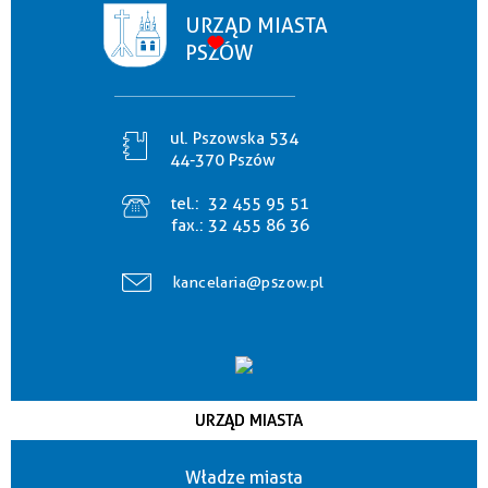
URZĄD MIASTA
PSZÓW
ul. Pszowska 534
44-370 Pszów
tel.:
32 455 95 51
fax.:
32 455 86 36
kancelaria@pszow.pl
URZĄD MIASTA
Władze miasta