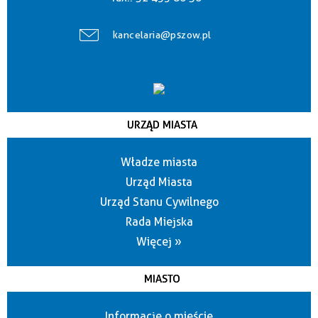
kancelaria@pszow.pl
URZĄD MIASTA
Władze miasta
Urząd Miasta
Urząd Stanu Cywilnego
Rada Miejska
Więcej »
MIASTO
Informacje o mieście