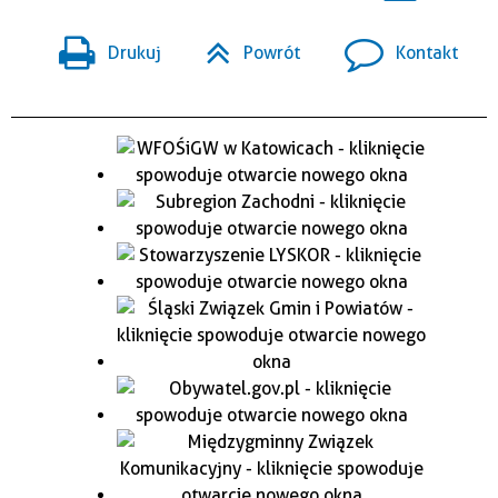
Drukuj
Powrót
Kontakt