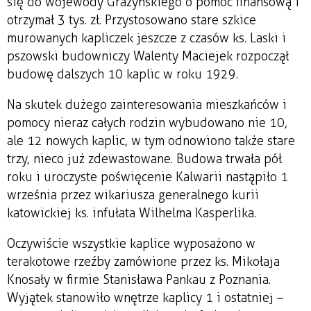
się do wojewody Grażyńskiego o pomoc finansową i
otrzymał 3 tys. zł. Przystosowano stare szkice
murowanych kapliczek jeszcze z czasów ks. Laski i
pszowski budowniczy Walenty Maciejek rozpoczął
budowę dalszych 10 kaplic w roku 1929.
Na skutek dużego zainteresowania mieszkańców i
pomocy nieraz całych rodzin wybudowano nie 10,
ale 12 nowych kaplic, w tym odnowiono także stare
trzy, nieco już zdewastowane. Budowa trwała pół
roku i uroczyste poświęcenie Kalwarii nastąpiło 1
września przez wikariusza generalnego kurii
katowickiej ks. infułata Wilhelma Kasperlika.
Oczywiście wszystkie kaplice wyposażono w
terakotowe rzeźby zamówione przez ks. Mikołaja
Knosały w firmie Stanisława Pankau z Poznania.
Wyjątek stanowiło wnętrze kaplicy 1 i ostatniej –