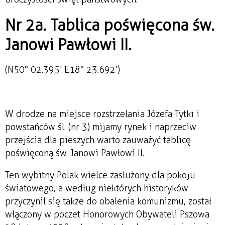
Nr 2a. Tablica poświęcona św.
Janowi Pawłowi II.
(N50° 02.395' E18° 23.692')
W drodze na miejsce rozstrzelania Józefa Tytki i
powstańców śl. (nr 3) mijamy rynek i naprzeciw
przejścia dla pieszych warto zauważyć tablicę
poświęconą św. Janowi Pawłowi II.
Ten wybitny Polak wielce zasłużony dla pokoju
światowego, a według niektórych historyków
przyczynił się także do obalenia komunizmu, został
włączony w poczet Honorowych Obywateli Pszowa