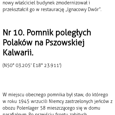
nowy właściciel budynek zmodernizował i
przekształcił go w restaurację „Ignacowy Dwór”.
Nr 10. Pomnik poległych
Polaków na Pszowskiej
Kalwarii.
(N50° 03.205' E18° 23.911')
W miejscu obecnego pomnika był staw, do którego
w roku 1945 wrzucili Niemcy zastrzelonych jeńców z
obozu Polenlager 58 mieszczącego się w domu
parafialnym. Po przejściu frontu zabitych