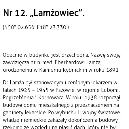
Nr 12. „Lamżowiec”.
(N50° 02.656' E18° 23.330')
Obecnie w budynku jest przychodna. Nazwę swoją
zawdzięcza dr n. med. Eberhardowi Lamża,
urodzonemu w Kamieniu Rybnickim w roku 1891.
Dr Lamża był szanowanym i cenionym lekarzem w
latach 1925 – 1945 w Pszowie, w rejonie Lubomi,
Pogrzebienia i Kornowaca. W roku 1938 rozpoczął
budowę domu mieszkalnego z przeznaczeniem na
gabinety lekarskie. Po wybuchu II wojny światowej
władze niemieckie zakazały dokończenia budowy,
rzekomo ze względu na płaski dach, który nie był