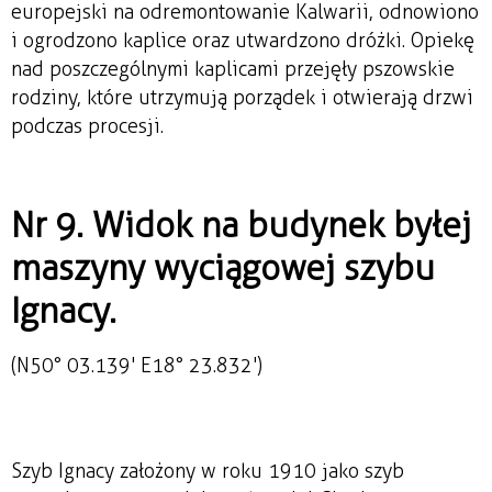
europejski na odremontowanie Kalwarii, odnowiono
i ogrodzono kaplice oraz utwardzono dróżki. Opiekę
nad poszczególnymi kaplicami przejęły pszowskie
rodziny, które utrzymują porządek i otwierają drzwi
podczas procesji.
Nr 9. Widok na budynek byłej
maszyny wyciągowej szybu
Ignacy.
(N50° 03.139' E18° 23.832')
Szyb Ignacy założony w roku 1910 jako szyb