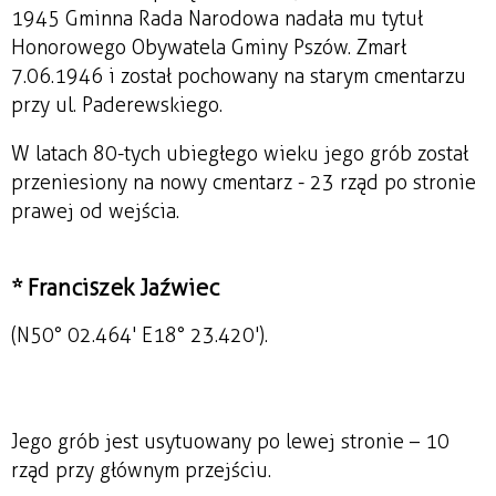
1945 Gminna Rada Narodowa nadała mu tytuł
Honorowego Obywatela Gminy Pszów. Zmarł
7.06.1946 i został pochowany na starym cmentarzu
przy ul. Paderewskiego.
W latach 80-tych ubiegłego wieku jego grób został
przeniesiony na nowy cmentarz - 23 rząd po stronie
prawej od wejścia.
* Franciszek Jaźwiec
(N50° 02.464' E18° 23.420').
Jego grób jest usytuowany po lewej stronie – 10
rząd przy głównym przejściu.