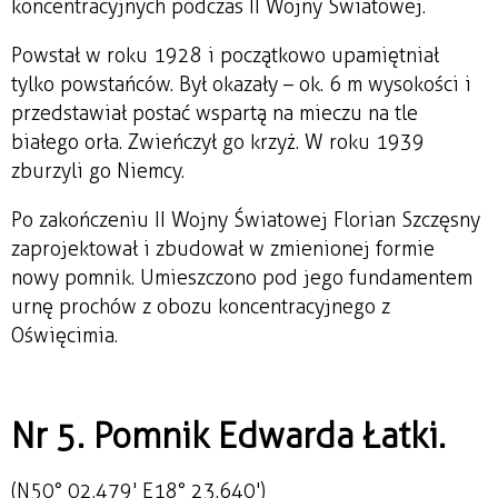
koncentracyjnych podczas II Wojny Światowej.
Powstał w roku 1928 i początkowo upamiętniał
tylko powstańców. Był okazały – ok. 6 m wysokości i
przedstawiał postać wspartą na mieczu na tle
białego orła. Zwieńczył go krzyż. W roku 1939
zburzyli go Niemcy.
Po zakończeniu II Wojny Światowej Florian Szczęsny
zaprojektował i zbudował w zmienionej formie
nowy pomnik. Umieszczono pod jego fundamentem
urnę prochów z obozu koncentracyjnego z
Oświęcimia.
Nr 5. Pomnik Edwarda Łatki.
(N50° 02.479' E18° 23.640')