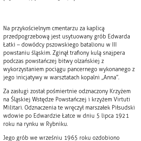
Na przykościelnym cmentarzu za kaplicą
przedpogrzebową jest usytuowany grób Edwarda
Łatki – dowódcy pszowskiego batalionu w III
powstaniu śląskim. Zginął trafiony kulą snajpera
podczas powstańczej bitwy olzańskiej z
wykorzystaniem pociągu pancernego wykonanego z
jego inicjatywy w warsztatach kopalni „Anna”.
Za zasługi został pośmiertnie odznaczony Krzyżem
na Śląskiej Wstędze Powstańczej i krzyżem Virtuti
Militari. Odznaczenia te wręczył marszałek Piłsudski
wdowie po Edwardzie Łatce w dniu 5 lipca 1921
roku na rynku w Rybniku.
Jego grób we wrześniu 1965 roku ozdobiono