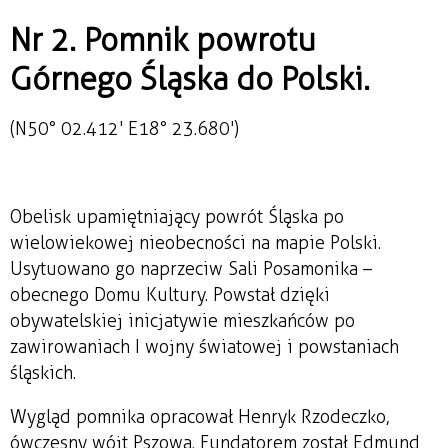
Nr 2. Pomnik powrotu
Górnego Śląska do Polski.
(N50° 02.412' E18° 23.680')
Obelisk upamiętniający powrót Śląska po
wielowiekowej nieobecności na mapie Polski.
Usytuowano go naprzeciw Sali Posamonika –
obecnego Domu Kultury. Powstał dzięki
obywatelskiej inicjatywie mieszkańców po
zawirowaniach I wojny światowej i powstaniach
śląskich.
Wygląd pomnika opracował Henryk Rzodeczko,
ówczesny wójt Pszowa. Fundatorem został Edmund