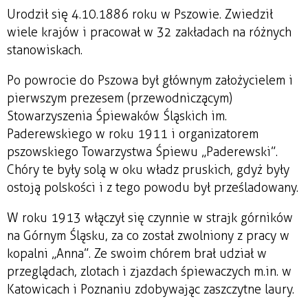
Urodził się 4.10.1886 roku w Pszowie. Zwiedził
wiele krajów i pracował w 32 zakładach na różnych
stanowiskach.
Po powrocie do Pszowa był głównym założycielem i
pierwszym prezesem (przewodniczącym)
Stowarzyszenia Śpiewaków Śląskich im.
Paderewskiego w roku 1911 i organizatorem
pszowskiego Towarzystwa Śpiewu „Paderewski”.
Chóry te były solą w oku władz pruskich, gdyż były
ostoją polskości i z tego powodu był prześladowany.
W roku 1913 włączył się czynnie w strajk górników
na Górnym Śląsku, za co został zwolniony z pracy w
kopalni „Anna”. Ze swoim chórem brał udział w
przeglądach, zlotach i zjazdach śpiewaczych m.in. w
Katowicach i Poznaniu zdobywając zaszczytne laury.