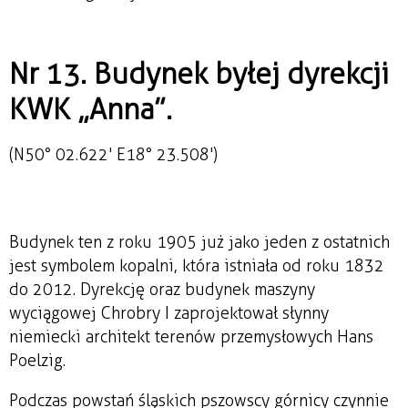
Nr 13. Budynek byłej dyrekcji
KWK „Anna”.
(N50° 02.622' E18° 23.508')
Budynek ten z roku 1905 już jako jeden z ostatnich
jest symbolem kopalni, która istniała od roku 1832
do 2012. Dyrekcję oraz budynek maszyny
wyciągowej Chrobry I zaprojektował słynny
niemiecki architekt terenów przemysłowych Hans
Poelzig.
Podczas powstań śląskich pszowscy górnicy czynnie