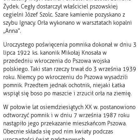
Żydek. Cegły dostarczył właściciel pszowskiej
cegielni Józef Szolc. Szare kamienie pozyskano z
szybu Ignacy. Orła wykonano w warsztatach kopalni
„Anna”.
Uroczystego poświęcenia pomnika dokonał w dniu 3
lipca 1922 ks. kanonik Mikołaj Knosała w
przededniu wkroczenia do Pszowa wojska
polskiego. Taki stan rzeczy trwał do 3 września 1939
roku. Niemcy po wkroczeniu do Pszowa wysadzili
pomnik. Przedtem jednak ochotnik, niejaki Łatka
wspiął się boso po maszcie i zrzucił orła na ziemię.
W połowie lat osiemdziesiątych XX w. postanowiono
odtworzyć pomnik i w dniu 7 września 1987 roku
nastąpiło jego przekazanie mieszkańcom Pszowa.
Obecnie składa się pod nim kwiaty podczas
uroczystości świąt państwowych.