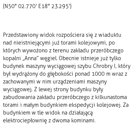
(N50° 02.770' E18° 23.295')
Przedstawiony widok rozpościera się z wiaduktu
nad nieistniejącymi już torami kolejowymi, po
których wywożono z terenu zakładu przeróbczego
kopalni „Anna” węgiel. Obecnie istnieje już tylko
budynek maszyny wyciągowej szybu Chrobry I, który
był wydrążony do głębokości ponad 1000 m wraz z
zachowanymi w nim urządzeniami maszyny
wyciągowej. Z lewej strony budynku były
zabudowania zakładu przeróbczego z kilkunastoma
torami i małym budynkiem ekspedycji kolejowej. Za
budynkiem w tle widok na działającą
elektrociepłownię z dwoma kominami.