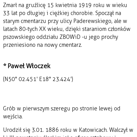
Zmarł na gruźlicę 15 kwietnia 1919 roku w wieku
33 lat po długiej i ciężkiej chorobie. Spoczął na
starym cmentarzu przy ulicy Paderewskiego, ale w
latach 80-tych XX wieku, dzięki staraniom członków
pszowskiego oddziału ZBOWiD -u jego prochy
przeniesiono na nowy cmentarz.
* Paweł Włoczek
(N50° 02.451' E18° 23.424')
Grób w pierwszym szeregu po stronie lewej od
wejścia.
Urodził się 3.01. 1886 roku w Katowicach. Walczył w