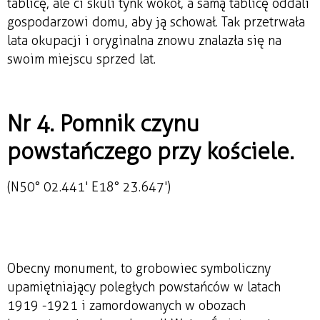
tablicę, ale ci skuli tynk wokół, a samą tablicę oddali
gospodarzowi domu, aby ją schował. Tak przetrwała
lata okupacji i oryginalna znowu znalazła się na
swoim miejscu sprzed lat.
Nr 4. Pomnik czynu
powstańczego przy kościele.
(N50° 02.441' E18° 23.647')
Obecny monument, to grobowiec symboliczny
upamiętniający poległych powstańców w latach
1919 -1921 i zamordowanych w obozach