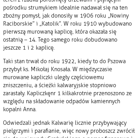
pośrodku strumykiem idealnie nadawał się na ten
zbożny pomysł, jak donosiły w 1906 roku „Nowiny
Raciborskie” i „Katolik”. W roku 1910 wybudowano
pierwszą murowaną kaplicę, która okazała się
ostatnią – 14. Tego samego roku dobudowano
jeszcze 1 i 2 kaplicę.
Taki stan trwał do roku 1922, kiedy to do Pszowa
przybył ks. Mikołaj Knosała. W międzyczasie
murowane kapliczki uległy częściowemu
zniszczeniu, a ścieżki kalwaryjskie stopniowo
zarastały. Kapliczkę nr 1 kilkakrotnie przenoszono ze
względu na składowanie odpadów kamiennych
kopalni Anna.
Odwiedzali jednak Kalwarię licznie przybywający
pielgrzymi i parafianie, więc nowy proboszcz zwrócił