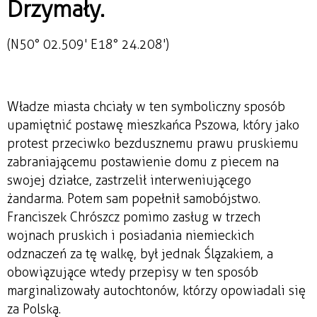
Drzymały.
(N50° 02.509' E18° 24.208')
Władze miasta chciały w ten symboliczny sposób
upamiętnić postawę mieszkańca Pszowa, który jako
protest przeciwko bezdusznemu prawu pruskiemu
zabraniającemu postawienie domu z piecem na
swojej działce, zastrzelił interweniującego
żandarma. Potem sam popełnił samobójstwo.
Franciszek Chrószcz pomimo zasług w trzech
wojnach pruskich i posiadania niemieckich
odznaczeń za tę walkę, był jednak Ślązakiem, a
obowiązujące wtedy przepisy w ten sposób
marginalizowały autochtonów, którzy opowiadali się
za Polską.