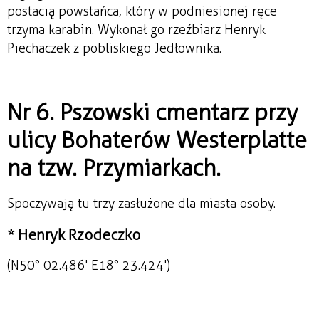
postacią powstańca, który w podniesionej ręce
trzyma karabin. Wykonał go rzeźbiarz Henryk
Piechaczek z pobliskiego Jedłownika.
Nr 6. Pszowski cmentarz przy
ulicy Bohaterów Westerplatte
na tzw. Przymiarkach.
Spoczywają tu trzy zasłużone dla miasta osoby.
* Henryk Rzodeczko
(N50° 02.486' E18° 23.424')