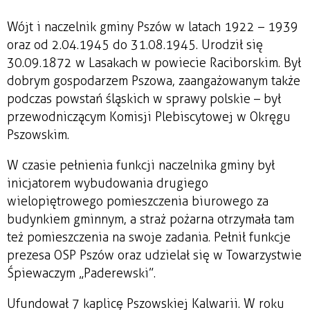
Wójt i naczelnik gminy Pszów w latach 1922 – 1939
oraz od 2.04.1945 do 31.08.1945. Urodził się
30.09.1872 w Lasakach w powiecie Raciborskim. Był
dobrym gospodarzem Pszowa, zaangażowanym także
podczas powstań śląskich w sprawy polskie – był
przewodniczącym Komisji Plebiscytowej w Okręgu
Pszowskim.
W czasie pełnienia funkcji naczelnika gminy był
inicjatorem wybudowania drugiego
wielopiętrowego pomieszczenia biurowego za
budynkiem gminnym, a straż pożarna otrzymała tam
też pomieszczenia na swoje zadania. Pełnił funkcje
prezesa OSP Pszów oraz udzielał się w Towarzystwie
Śpiewaczym „Paderewski”.
Ufundował 7 kaplicę Pszowskiej Kalwarii. W roku