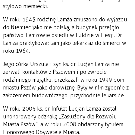
stylowo niemiecki.
W roku 1945 rodzinę Lamża zmuszono do wyjazdu
do Niemiec jako nie polską, a budynek przejęło
państwo. Lamżowie osiedli w Fuldzie w Hesji. Dr
Lamża praktykował tam jako lekarz aż do śmierci w
roku 1964.
Jego córka Urszula i syn ks. dr Lucjan Lamża nie
zerwali kontaktów z Pszowem i po zwrocie
rodzinnego majątku, przekazali w roku 1999 dom
miastu Pszów jako darowiznę. Były w nim zgodnie z
założeniem budowniczego, przychodnie lekarskie.
W roku 2005 ks. dr Infułat Lucjan Lamża został
uhonorowany odznaką „Zasłużony dla Rozwoju
Miasta Pszów”, a w roku 2008 obdarzony tytułem
Honorowego Obywatela Miasta.