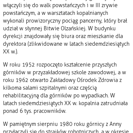
włączyli się do walk powstańczych i w III zrywie
powstańczym, a w warsztatach kopalnianych
wykonali prowizoryczny pociąg pancerny, który brał
udział w słynnej Bitwie Olzańskiej. W budynku
dyrekcji znajdowały się biura oraz mieszkanie dla
dyrektora (zlikwidowane w latach siedemdziesiątych
XX w.).
W roku 1952 rozpoczęto kształcenie przyszłych
górników w przyzakładowej szkole zawodowej, a w
roku 1962 otwarto Zakładowy Ośrodek Zdrowia z
kilkoma salami szpitalnymi oraz częścią
rehabilitacyjną dla górników po wypadkach. W
latach siedemdziesiątych XX w. kopalnia zatrudniała
ponad 6 tys. pracowników.
W pamiętnym sierpniu 1980 roku górnicy z Anny
przyłączyli się do strajków robotniczych, a w okresie