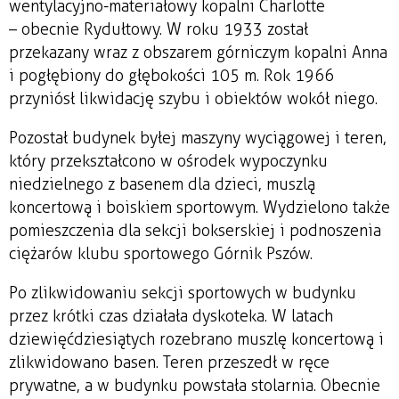
wentylacyjno-materiałowy kopalni Charlotte
– obecnie Rydułtowy. W roku 1933 został
przekazany wraz z obszarem górniczym kopalni Anna
i pogłębiony do głębokości 105 m. Rok 1966
przyniósł likwidację szybu i obiektów wokół niego.
Pozostał budynek byłej maszyny wyciągowej i teren,
który przekształcono w ośrodek wypoczynku
niedzielnego z basenem dla dzieci, muszlą
koncertową i boiskiem sportowym. Wydzielono także
pomieszczenia dla sekcji bokserskiej i podnoszenia
ciężarów klubu sportowego Górnik Pszów.
Po zlikwidowaniu sekcji sportowych w budynku
przez krótki czas działała dyskoteka. W latach
dziewięćdziesiątych rozebrano muszlę koncertową i
zlikwidowano basen. Teren przeszedł w ręce
prywatne, a w budynku powstała stolarnia. Obecnie