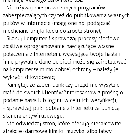
- Nie używaj niesprawdzonych programów
zabezpieczających czy też do publikowania własnych
plików w Internecie (mogą one np. podłączać
niechciane linijki kodu do źródła strony);
- Skanuj komputer i sprawdzaj procesy sieciowe –
złośliwe oprogramowanie nawiązujące własne
połączenia z Internetem, wysyłające twoje hasła i
inne prywatne dane do sieci może się zainstalować
na komputerze mimo dobrej ochrony – należy je
wykryć i zlikwidować;
- Pamiętaj, że żaden bank czy Urząd nie wysyła e-
maili do swoich klientów/interesantów z prośbą o
podanie hasła lub loginu w celu ich weryfikacji;
- Sprawdzaj pliki pobrane z Internetu za pomocą
skanera antywirusowego;
- Nie odwiedzaj stron, które oferują niesamowite
atrakcje (darmowe filmiki, muzykę, albo łatwy