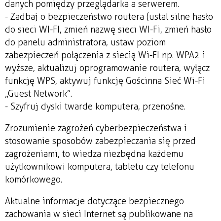
danych pomiędzy przeglądarka a serwerem.
- Zadbaj o bezpieczeństwo routera (ustal silne hasło
do sieci WI-FI, zmień nazwę sieci WI-Fi, zmień hasło
do panelu administratora, ustaw poziom
zabezpieczeń połączenia z siecią Wi-FI np. WPA2 i
wyższe, aktualizuj oprogramowanie routera, wyłącz
funkcję WPS, aktywuj funkcję Gościnna Sieć Wi-Fi
„Guest Network”.
- Szyfruj dyski twarde komputera, przenośne.
Zrozumienie zagrożeń cyberbezpieczeństwa i
stosowanie sposobów zabezpieczania się przed
zagrożeniami, to wiedza niezbędna każdemu
użytkownikowi komputera, tabletu czy telefonu
komórkowego.
Aktualne informacje dotyczące bezpiecznego
zachowania w sieci Internet są publikowane na