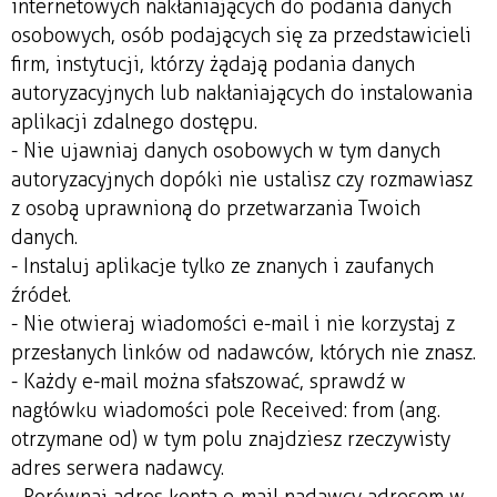
internetowych nakłaniających do podania danych
osobowych, osób podających się za przedstawicieli
firm, instytucji, którzy żądają podania danych
autoryzacyjnych lub nakłaniających do instalowania
aplikacji zdalnego dostępu.
- Nie ujawniaj danych osobowych w tym danych
autoryzacyjnych dopóki nie ustalisz czy rozmawiasz
z osobą uprawnioną do przetwarzania Twoich
danych.
- Instaluj aplikacje tylko ze znanych i zaufanych
źródeł.
- Nie otwieraj wiadomości e-mail i nie korzystaj z
przesłanych linków od nadawców, których nie znasz.
- Każdy e-mail można sfałszować, sprawdź w
nagłówku wiadomości pole Received: from (ang.
otrzymane od) w tym polu znajdziesz rzeczywisty
adres serwera nadawcy.
- Porównaj adres konta e-mail nadawcy adresem w