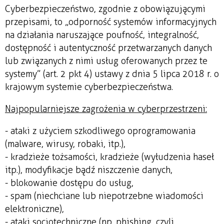
Cyberbezpieczeństwo, zgodnie z obowiązującymi
przepisami, to „odporność systemów informacyjnych
na działania naruszające poufność, integralność,
dostępność i autentyczność przetwarzanych danych
lub związanych z nimi usług oferowanych przez te
systemy” (art. 2 pkt 4) ustawy z dnia 5 lipca 2018 r. o
krajowym systemie cyberbezpieczeństwa.
Najpopularniejsze zagrożenia w cyberprzestrzeni:
- ataki z użyciem szkodliwego oprogramowania
(malware, wirusy, robaki, itp.),
- kradzieże tożsamości, kradzieże (wyłudzenia haseł
itp.), modyfikacje bądź niszczenie danych,
- blokowanie dostępu do usług,
- spam (niechciane lub niepotrzebne wiadomości
elektroniczne),
- ataki socjotechniczne (np. phishing, czyli