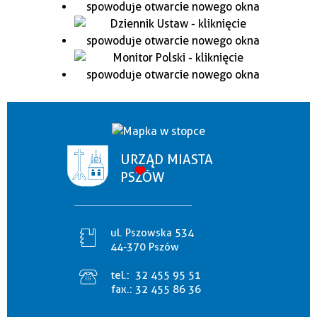
URZĄD MIASTA
PSZÓW
ul. Pszowska 534
44-370 Pszów
tel.:
32 455 95 51
fax.:
32 455 86 36