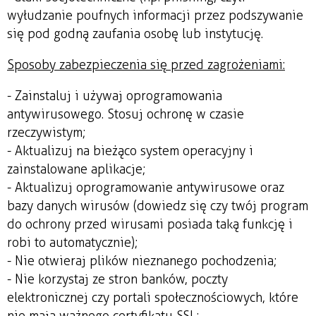
wyłudzanie poufnych informacji przez podszywanie
się pod godną zaufania osobę lub instytucję.
Sposoby zabezpieczenia się przed zagrożeniami:
- Zainstaluj i używaj oprogramowania
antywirusowego. Stosuj ochronę w czasie
rzeczywistym;
- Aktualizuj na bieżąco system operacyjny i
zainstalowane aplikacje;
- Aktualizuj oprogramowanie antywirusowe oraz
bazy danych wirusów (dowiedz się czy twój program
do ochrony przed wirusami posiada taką funkcję i
robi to automatycznie);
- Nie otwieraj plików nieznanego pochodzenia;
- Nie korzystaj ze stron banków, poczty
elektronicznej czy portali społecznościowych, które
nie mają ważnego certyfikatu SSL;