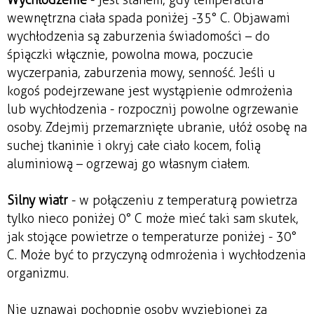
wewnętrzna ciała spada poniżej -35° C. Objawami
wychłodzenia są zaburzenia świadomości – do
śpiączki włącznie, powolna mowa, poczucie
wyczerpania, zaburzenia mowy, senność. Jeśli u
kogoś podejrzewane jest wystąpienie odmrożenia
lub wychłodzenia - rozpocznij powolne ogrzewanie
osoby. Zdejmij przemarznięte ubranie, ułóż osobę na
suchej tkaninie i okryj całe ciało kocem, folią
aluminiową – ogrzewaj go własnym ciałem.
Silny wiatr
- w połączeniu z temperaturą powietrza
tylko nieco poniżej 0° C może mieć taki sam skutek,
jak stojące powietrze o temperaturze poniżej - 30°
C. Może być to przyczyną odmrożenia i wychłodzenia
organizmu.
Nie uznawaj pochopnie osoby wyziębionej za