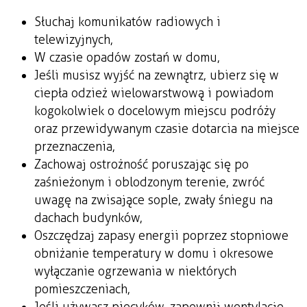
Słuchaj komunikatów radiowych i
telewizyjnych,
W czasie opadów zostań w domu,
Jeśli musisz wyjść na zewnątrz, ubierz się w
ciepła odzież wielowarstwową i powiadom
kogokolwiek o docelowym miejscu podróży
oraz przewidywanym czasie dotarcia na miejsce
przeznaczenia,
Zachowaj ostrożność poruszając się po
zaśnieżonym i oblodzonym terenie, zwróć
uwagę na zwisające sople, zwały śniegu na
dachach budynków,
Oszczędzaj zapasy energii poprzez stopniowe
obniżanie temperatury w domu i okresowe
wyłączanie ogrzewania w niektórych
pomieszczeniach,
Jeśli używasz piecyków, zapewnij wentylacje