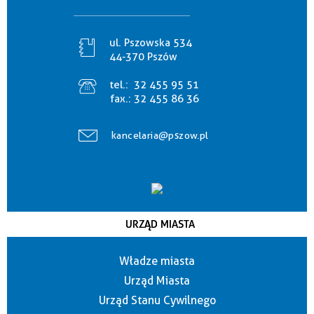
ul. Pszowska 534
44-370 Pszów
tel.:
32 455 95 51
fax.:
32 455 86 36
kancelaria@pszow.pl
URZĄD MIASTA
Władze miasta
Urząd Miasta
Urząd Stanu Cywilnego