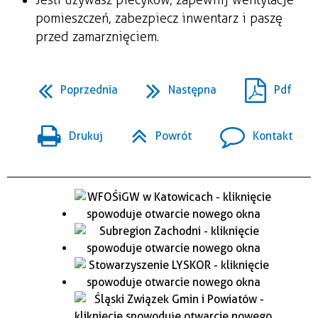
pomieszczeń, zabezpiecz inwentarz i paszę
przed zamarznięciem.
Poprzednia
Następna
Pdf
Drukuj
Powrót
Kontakt