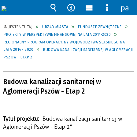
pane
Wyszukiwarka
Narzędzia
Menu
Menu
główne
szczegół
JESTEŚ TUTAJ
URZĄD MIASTA
FUNDUSZE ZEWNĘTRZNE
PROJEKTY W PERSPEKTYWIE FINANSOWEJ NA LATA 2014-2020
REGIONALNY PROGRAM OPERACYJNY WOJEWÓDZTWA ŚLĄSKIEGO NA
LATA 2014 - 2020
BUDOWA KANALIZACJI SANITARNEJ W AGLOMERACJI
PSZÓW - ETAP 2
Budowa kanalizacji sanitarnej w
Aglomeracji Pszów - Etap 2
Tytuł projektu:
„Budowa kanalizacji sanitarnej w
Aglomeracji Pszów - Etap 2”