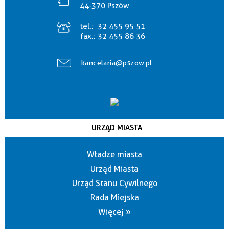
44-370 Pszów
tel.:
32 455 95 51
fax.:
32 455 86 36
kancelaria@pszow.pl
URZĄD MIASTA
Władze miasta
Urząd Miasta
Urząd Stanu Cywilnego
Rada Miejska
Więcej »