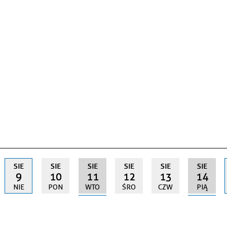
SIE
SIE
SIE
SIE
SIE
SIE
9
10
11
12
13
14
NIE
PON
WTO
ŚRO
CZW
PIĄ