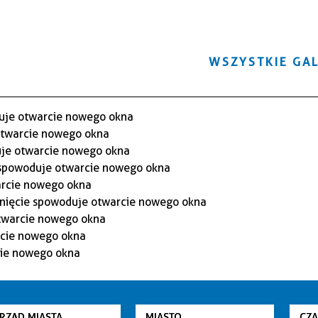
WSZYSTKIE GAL
RZĄD MIASTA
MIASTO
CZ