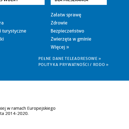
Załatw sprawę
ra
Zdrowie
i turystyczne
Bezpieczeństwo
ki
Zwierzęta w gminie
Więcej »
PEŁNE DANE TELEADRESOWE »
POLITYKA PRYWATNOŚCI / RODO »
kiej w ramach Europejskiego
ata 2014-2020.