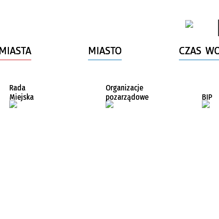
MIASTA
MIASTO
CZAS W
Rada
Organizacje
Miejska
pozarządowe
BIP