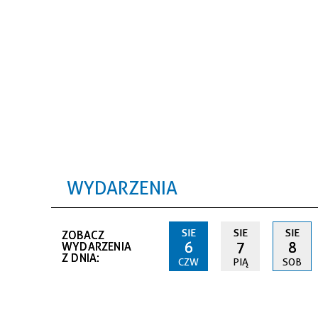
WYDARZENIA
SIE
SIE
SIE
ZOBACZ
6
7
8
WYDARZENIA
Z DNIA:
CZW
PIĄ
SOB