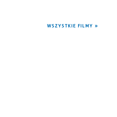
WSZYSTKIE FILMY