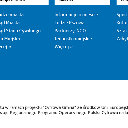
dze miasta
Informacje o mieście
Sport
ąd Miasta
Ludzie Pszowa
Kultu
ąd Stanu Cywilnego
Partnerzy, NGO
Szlak
a Miejska
Jednostki miejskie
Zabyt
cej »
Więcej »
tu w ramach projektu "Cyfrowa Gmina" ze środków Unii Europejs
oju Regionalnego Programu Operacyjnego Polska Cyfrowa na l