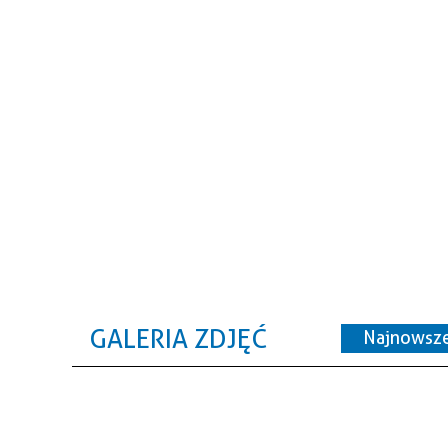
GALERIA ZDJĘĆ
Najnowsz