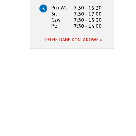
Pn i Wt:
7:30 - 15:30
Śr:
7:30 - 17:00
Czw:
7:30 - 15:30
Pt:
7:30 - 14:00
PEŁNE DANE KONTAKOWE »