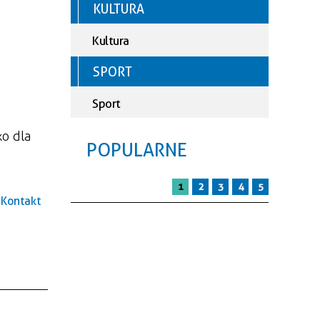
KULTURA
Kultura
SPORT
Sport
ko dla
POPULARNE
1
2
3
4
5
Kontakt