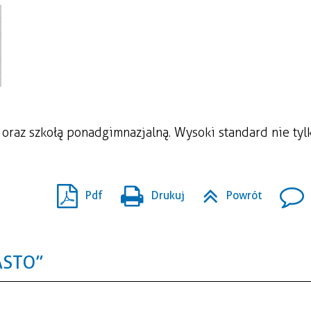
oraz szkołą ponadgimnazjalną. Wysoki standard nie tyl
Pdf
Drukuj
Powrót
ASTO”