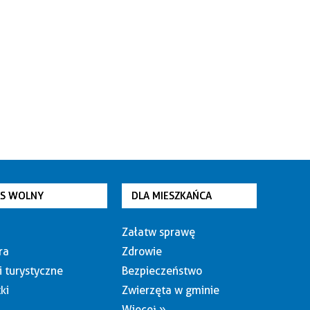
AS WOLNY
DLA MIESZKAŃCA
Załatw sprawę
ra
Zdrowie
i turystyczne
Bezpieczeństwo
ki
Zwierzęta w gminie
Więcej »