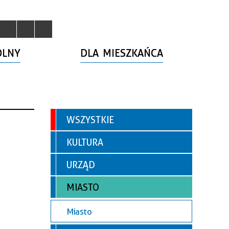
OLNY
DLA MIESZKAŃCA
WSZYSTKIE
KULTURA
URZĄD
MIASTO
Miasto