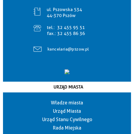
ul. Pszowska 534
44-370 Pszów
tel.:
32 455 95 51
fax.:
32 455 86 36
kancelaria@pszow.pl
URZĄD MIASTA
Władze miasta
Urząd Miasta
Urząd Stanu Cywilnego
Rada Miejska