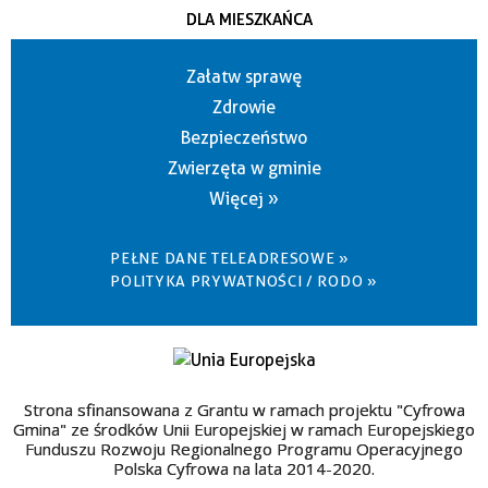
DLA MIESZKAŃCA
Załatw sprawę
Zdrowie
Bezpieczeństwo
Zwierzęta w gminie
Więcej »
PEŁNE DANE TELEADRESOWE »
POLITYKA PRYWATNOŚCI / RODO »
Strona sfinansowana z Grantu w ramach projektu "Cyfrowa
Gmina" ze środków Unii Europejskiej w ramach Europejskiego
Funduszu Rozwoju Regionalnego Programu Operacyjnego
Polska Cyfrowa na lata 2014-2020.