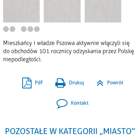
Mieszkańcy i władze Pszowa aktywnie włączyli się
do obchodów 101 rocznicy odzyskania przez Polskę
niepodległości.
Pdf
Drukuj
Powrót
Kontakt
POZOSTAŁE W KATEGORII „MIASTO”