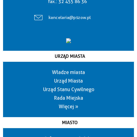
fax.:
32 455 86 36
kancelaria@pszow.pl
URZĄD MIASTA
Władze miasta
Urząd Miasta
Urząd Stanu Cywilnego
Rada Miejska
Więcej »
MIASTO