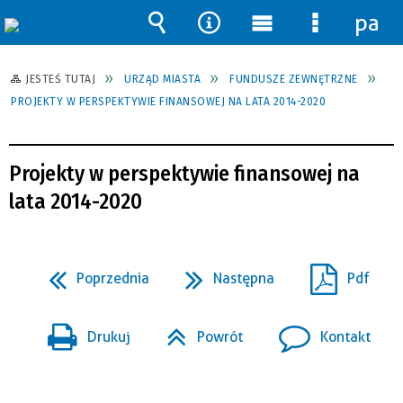
pane
Wyszukiwarka
Narzędzia
Menu
Menu
główne
szczegół
JESTEŚ TUTAJ
URZĄD MIASTA
FUNDUSZE ZEWNĘTRZNE
PROJEKTY W PERSPEKTYWIE FINANSOWEJ NA LATA 2014-2020
Projekty w perspektywie finansowej na
lata 2014-2020
Poprzednia
Następna
Pdf
Drukuj
Powrót
Kontakt