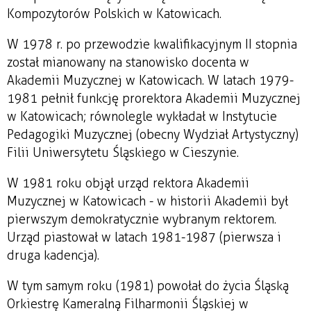
Kompozytorów Polskich w Katowicach.
W 1978 r. po przewodzie kwalifikacyjnym II stopnia
został mianowany na stanowisko docenta w
Akademii Muzycznej w Katowicach. W latach 1979-
1981 pełnił funkcję prorektora Akademii Muzycznej
w Katowicach; równolegle wykładał w Instytucie
Pedagogiki Muzycznej (obecny Wydział Artystyczny)
Filii Uniwersytetu Śląskiego w Cieszynie.
W 1981 roku objął urząd rektora Akademii
Muzycznej w Katowicach - w historii Akademii był
pierwszym demokratycznie wybranym rektorem.
Urząd piastował w latach 1981-1987 (pierwsza i
druga kadencja).
W tym samym roku (1981) powołał do życia Śląską
Orkiestrę Kameralną Filharmonii Śląskiej w