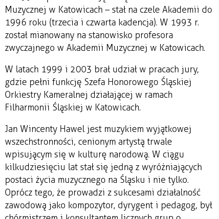
Muzycznej w Katowicach – stał na czele Akademii do
1996 roku (trzecia i czwarta kadencja). W 1993 r.
został mianowany na stanowisko profesora
zwyczajnego w Akademii Muzycznej w Katowicach.
W latach 1999 i 2003 brał udział w pracach jury,
gdzie pełni funkcję Szefa Honorowego Śląskiej
Orkiestry Kameralnej działającej w ramach
Filharmonii Śląskiej w Katowicach.
Jan Wincenty Hawel jest muzykiem wyjątkowej
wszechstronności, cenionym artystą trwale
wpisującym się w kulturę narodową. W ciągu
kilkudziesięciu lat stał się jedną z wyróżniających
postaci życia muzycznego na Śląsku i nie tylko.
Oprócz tego, że prowadzi z sukcesami działalność
zawodową jako kompozytor, dyrygent i pedagog, był
chórmistrzem i konsultantem licznych grup o