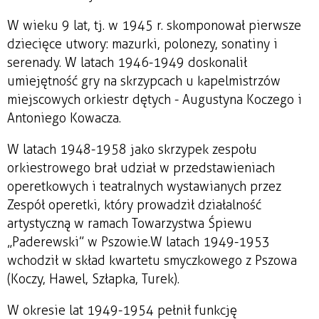
W wieku 9 lat, tj. w 1945 r. skomponował pierwsze
dziecięce utwory: mazurki, polonezy, sonatiny i
serenady. W latach 1946-1949 doskonalił
umiejętność gry na skrzypcach u kapelmistrzów
miejscowych orkiestr dętych - Augustyna Koczego i
Antoniego Kowacza.
W latach 1948-1958 jako skrzypek zespołu
orkiestrowego brał udział w przedstawieniach
operetkowych i teatralnych wystawianych przez
Zespół operetki, który prowadził działalność
artystyczną w ramach Towarzystwa Śpiewu
„Paderewski” w Pszowie. W latach 1949-1953
wchodził w skład kwartetu smyczkowego z Pszowa
(Koczy, Hawel, Szłapka, Turek).
W okresie lat 1949-1954 pełnił funkcję