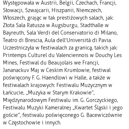
Występowała w Austrii, Belgii, Czechach, Francji,
Słowacji, Szwajcarii, Hiszpanii, Niemczech,
Włoszech, grając w tak prestiżowych salach, jak:
Złota Sala Ratusza w Augsburgu, Stadthalle w
Bayreuth, Sala Verdi del Conservatorio di Milano,
Teatro di Brescia, Aula dell’Universitá di Pavia.
Uczestniczyła w festiwalach za granicą, takich jak:
Printemps Culturel du Valenciennois w Douchy Les
Mines, Festiwal du Beaujolais we Francji,
Jananackuv Maj w Ceskim Krumlowie, festiwal
poświęcony F. G. Haendlowi w Halle, a także w
festiwalach krajowych: Festiwalu Muzycznym w
Łańcucie, „Muzyka w Starym Krakowie”,
Międzynarodowym Festiwalu im. G. Gorczyckiego,
Festiwalu Muzyki Kameralnej „Kwartet Śląski i jego
goście”, festiwalu poświęconego G. Bacewiczównie
w Częstochowie i innych.