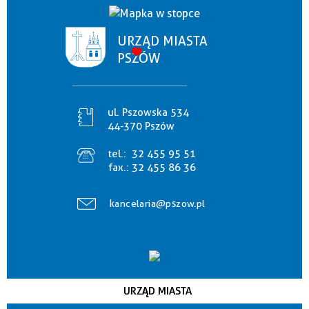
URZĄD MIASTA
PSZÓW
ul. Pszowska 534
44-370 Pszów
tel.:
32 455 95 51
fax.:
32 455 86 36
kancelaria@pszow.pl
URZĄD MIASTA