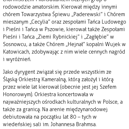
rodowodzie amatorskim. Kierował między innymi
chórem Towarzystwa Śpiewu „Paderewski” i Chórem
mieszanym „Cecylia” oraz zespołami Tańca Ludowego
i Pieśni i Tańca w Pszowie, kierował także Zespołami
Pieśni i Tańca „Ziemi Rybnickiej” i „Zagłębie” w
Sosnowcu, a także Chórem „Hejnał” kopalni Wujek w
Katowicach, zdobywając z nim wiele cennych nagród
i wyróżnień.
Jako dyrygent związał się przede wszystkim ze
Śląską Orkiestrą Kameralną, którą założył i którą
przez wiele lat kierował (obecnie jest jej Szefem
Honorowym). Orkiestra koncertowała w
najważniejszych ośrodkach kulturalnych w Polsce, a
także za granicą. Na arenie międzynarodowej
debiutowała na początku lat 80 – tych w
wiedeńskiej sali im. Johannesa Brahmsa.