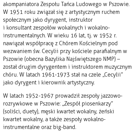
akompaniatora Zespołu Tańca Ludowego w Pszowie.
W 1951 roku związał się z artystycznym ruchem
społecznym jako dyrygent, instruktor
i konsultant zespołów wokalnych i wokalno-
instrumentalnych. W wieku 16 lat, tj. w 1952 r.
nawiązał współpracę z Chórem Kościelnym pod
wezwaniem św. Cecylii przy kościele parafialnym w
Pszowie (obecna Bazylika Najświętszego NMP) –
został drugim dyrygentem i instruktorem muzycznym
chóru. W latach 1961-1973 stał na czele „Cecylii”
jako dyrygent i kierownik artystyczny.
W latach 1952-1967 prowadził zespoły jazzowo-
rozrywkowe w Pszowie: „Zespół piosenkarzy”
(soliści, duety), męski kwartet wokalny, żeński
kwartet wokalny, a także zespoły wokalno-
instrumentalne oraz big-band.