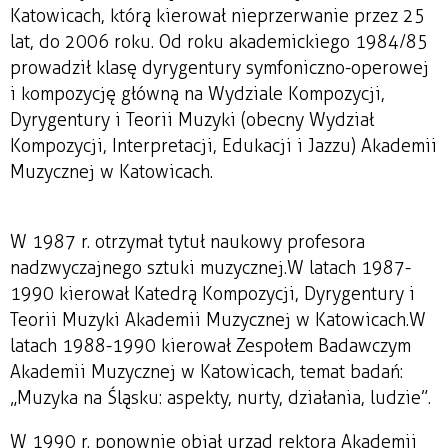
Katowicach, którą kierował nieprzerwanie przez 25
lat, do 2006 roku. Od roku akademickiego 1984/85
prowadził klasę dyrygentury symfoniczno-operowej
i kompozycję główną na Wydziale Kompozycji,
Dyrygentury i Teorii Muzyki (obecny Wydział
Kompozycji, Interpretacji, Edukacji i Jazzu) Akademii
Muzycznej w Katowicach.
W 1987 r. otrzymał tytuł naukowy profesora
nadzwyczajnego sztuki muzycznej. W latach 1987-
1990 kierował Katedrą Kompozycji, Dyrygentury i
Teorii Muzyki Akademii Muzycznej w Katowicach. W
latach 1988-1990 kierował Zespołem Badawczym
Akademii Muzycznej w Katowicach, temat badań:
„Muzyka na Śląsku: aspekty, nurty, działania, ludzie”.
W 1990 r. ponownie objął urząd rektora Akademii