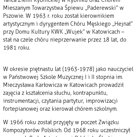
Mieszanym Towarzystwa Śpiewu „Paderewski” w
Pszowie. W 1963 r. roku został kierownikiem
artystycznym i dyrygentem Chóru Męskiego „Hejnał”
przy Domu Kultury KWK „Wujek” w Katowicach –
stał na czele chóru nieprzerwanie przez 18 lat, do
1981 roku.
W okresie piętnastu lat (1963-1978) jako nauczyciel
w Państwowej Szkole Muzycznej I i II stopnia im.
Mieczysława Karłowicza w Katowicach prowadził
zajęcia z kształcenia słuchu, kontrapunktu,
instrumentacji, czytania partytur, improwizacji
fortepianowej oraz kierował chórem szkolnym.
W 1966 roku został przyjęty w poczet Związku
Kompozytorów Polskich. Od 1968 roku uczestniczył