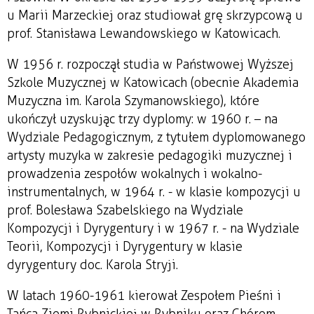
u Marii Marzeckiej oraz studiował grę skrzypcową u
prof. Stanisława Lewandowskiego w Katowicach.
W 1956 r. rozpoczął studia w Państwowej Wyższej
Szkole Muzycznej w Katowicach (obecnie Akademia
Muzyczna im. Karola Szymanowskiego), które
ukończył uzyskując trzy dyplomy: w 1960 r. – na
Wydziale Pedagogicznym, z tytułem dyplomowanego
artysty muzyka w zakresie pedagogiki muzycznej i
prowadzenia zespołów wokalnych i wokalno-
instrumentalnych, w 1964 r. - w klasie kompozycji u
prof. Bolesława Szabelskiego na Wydziale
Kompozycji i Dyrygentury i w 1967 r. - na Wydziale
Teorii, Kompozycji i Dyrygentury w klasie
dyrygentury doc. Karola Stryji.
W latach 1960-1961 kierował Zespołem Pieśni i
Tańca Ziemi Rybnickiej w Rybniku oraz Chórem