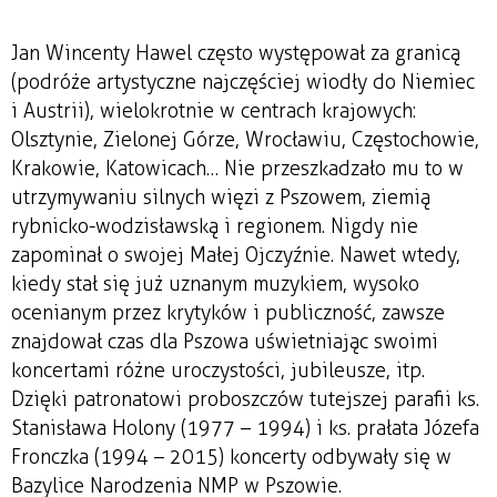
Jan Wincenty Hawel często występował za granicą
(podróże artystyczne najczęściej wiodły do Niemiec
i Austrii), wielokrotnie w centrach krajowych:
Olsztynie, Zielonej Górze, Wrocławiu, Częstochowie,
Krakowie, Katowicach… Nie przeszkadzało mu to w
utrzymywaniu silnych więzi z Pszowem, ziemią
rybnicko-wodzisławską i regionem. Nigdy nie
zapominał o swojej Małej Ojczyźnie. Nawet wtedy,
kiedy stał się już uznanym muzykiem, wysoko
ocenianym przez krytyków i publiczność, zawsze
znajdował czas dla Pszowa uświetniając swoimi
koncertami różne uroczystości, jubileusze, itp.
Dzięki patronatowi proboszczów tutejszej parafii ks.
Stanisława Holony (1977 – 1994) i ks. prałata Józefa
Fronczka (1994 – 2015) koncerty odbywały się w
Bazylice Narodzenia NMP w Pszowie.