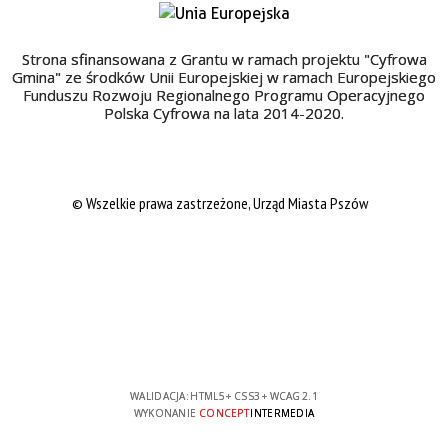
Strona sfinansowana z Grantu w ramach projektu "Cyfrowa
Gmina" ze środków Unii Europejskiej w ramach Europejskiego
Funduszu Rozwoju Regionalnego Programu Operacyjnego
Polska Cyfrowa na lata 2014-2020.
© Wszelkie prawa zastrzeżone, Urząd Miasta Pszów
WALIDACJA:
HTML5
+
CSS3
+
WCAG 2.1
WYKONANIE
CONCEPT
INTERMEDIA