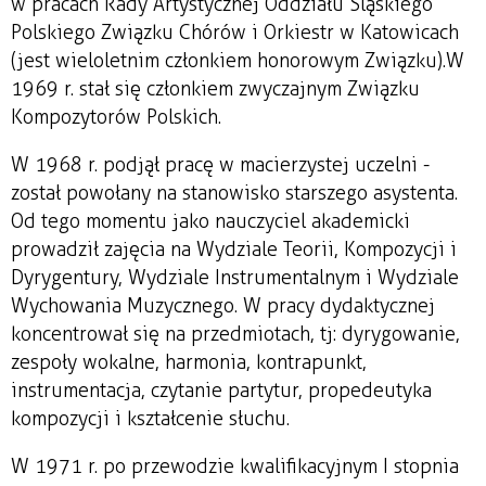
w pracach Rady Artystycznej Oddziału Śląskiego
Polskiego Związku Chórów i Orkiestr w Katowicach
(jest wieloletnim członkiem honorowym Związku). W
1969 r. stał się członkiem zwyczajnym Związku
Kompozytorów Polskich.
W 1968 r. podjął pracę w macierzystej uczelni -
został powołany na stanowisko starszego asystenta.
Od tego momentu jako nauczyciel akademicki
prowadził zajęcia na Wydziale Teorii, Kompozycji i
Dyrygentury, Wydziale Instrumentalnym i Wydziale
Wychowania Muzycznego. W pracy dydaktycznej
koncentrował się na przedmiotach, tj: dyrygowanie,
zespoły wokalne, harmonia, kontrapunkt,
instrumentacja, czytanie partytur, propedeutyka
kompozycji i kształcenie słuchu.
W 1971 r. po przewodzie kwalifikacyjnym I stopnia