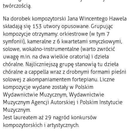
twórczością.
Na dorobek kompozytorski Jana Wincentego Hawela
składają się 153 utwory opusowane. Grupując
kompozycje otrzymamy: orkiestrowe (w tym 7
symfonii), kameralne z 6 kwartetami smyczkowymi,
solowe, wokalno-instrumentalne (warto zwrócić
uwagę m.in. na dwa wielkie oratoria) i dzieła
chóralne. Najliczniejszą grupę stanowią tu dzieła
chóralne a cappella wraz z drobnymi formami pieśni
solowej z akompaniamentem fortepianu. Liczne
kompozycje wydane zostały w Polskim
Wydawnictwie Muzycznym, Wydawnictwie
Muzycznym Agencji Autorskiej i Polskim Instytucie
Muzycznym.
Jest laureatem aż 29 nagród konkursów
kompozytorskich i artystycznych.