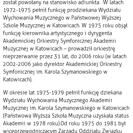
został powołany na stanowisko adiunkta. W latach
1972-1975 pełnił funkcję prodziekana Wydziału
Wychowania Muzycznego w Państwowej Wyższej
Szkole Muzycznej w Katowicach. W 1975 roku objął
funkcję kierownika artystycznego i dyrygenta
Akademickiej Orkiestry Symfonicznej Akademii
Muzycznej w Katowicach – prowadził orkiestrę
nieprzerwanie przez 31 lat, do 2006 roku (w latach
2002-2006 jako dyrektor Akademickiej Orkiestry
Symfonicznej im. Karola Szymanowskiego w
Katowicach).
W okresie lat 1975-1979 pełnił funkcję dziekana
Wydziału Wychowania Muzycznego Akademii
Muzycznej im. Karola Szymanowskiego w Katowicach
(Państwowa Wyższa Szkoła Muzyczna uzyskała status
Akademii w 1978 roku).Od roku 1975 do 1981 był
wiceprzewodniczącym Zarządu Oddziału Związku