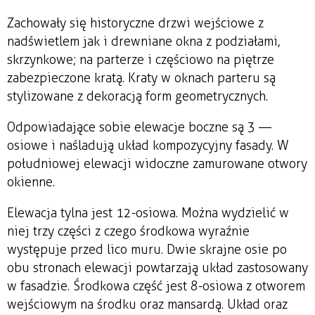
Zachowały się historyczne drzwi wejściowe z
nadświetlem jak i drewniane okna z podziałami,
skrzynkowe; na parterze i częściowo na piętrze
zabezpieczone kratą. Kraty w oknach parteru są
stylizowane z dekoracją form geometrycznych.
Odpowiadające sobie elewacje boczne są 3 —
osiowe i naśladują układ kompozycyjny fasady. W
południowej elewacji widoczne zamurowane otwory
okienne.
Elewacja tylna jest 12-osiowa. Można wydzielić w
niej trzy części z czego środkowa wyraźnie
występuje przed lico muru. Dwie skrajne osie po
obu stronach elewacji powtarzają układ zastosowany
w fasadzie. Środkowa część jest 8-osiowa z otworem
wejściowym na środku oraz mansardą. Układ oraz