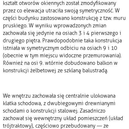
kształt otworów okiennych został zmodyfikowany
przez co elewacja utraciła swoją symetryczność. W
części budynku zastosowano konstrukcję z tzw. muru
pruskiego. W wyniku wprowadzonych zmian
zachowała się jedynie na osiach 3 i 4 pierwszego i
drugiego piętra. Prawdopodobnie taka konstrukcja
istniała w symetrycznym odbiciu na osiach 9 i 10
(obecnie w tym miejscu widoczne przemurowania).
Również na osi 9. wtórnie dobudowano balkon w
konstrukcji żelbetowej ze szklaną balustradą.
We wnętrzu zachowała się centralnie ulokowana
klatka schodowa, z dwubiegowymi drewnianymi
schodami o konstrukcji stalowej. Zasadniczo
zachował się wewnętrzny układ pomieszczeń (układ
trójtraktowy), częściowo przebudowany — ze