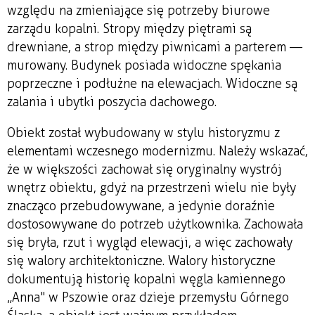
względu na zmieniające się potrzeby biurowe
zarządu kopalni. Stropy między piętrami są
drewniane, a strop między piwnicami a parterem —
murowany. Budynek posiada widoczne spękania
poprzeczne i podłużne na elewacjach. Widoczne są
zalania i ubytki poszycia dachowego.
Obiekt został wybudowany w stylu historyzmu z
elementami wczesnego modernizmu. Należy wskazać,
że w większości zachował się oryginalny wystrój
wnętrz obiektu, gdyż na przestrzeni wielu nie były
znacząco przebudowywane, a jedynie doraźnie
dostosowywane do potrzeb użytkownika. Zachowała
się bryła, rzut i wygląd elewacji, a więc zachowały
się walory architektoniczne. Walory historyczne
dokumentują historię kopalni węgla kamiennego
„Anna" w Pszowie oraz dzieje przemysłu Górnego