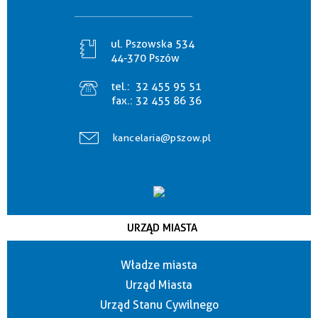
ul. Pszowska 534
44-370 Pszów
tel.:
32 455 95 51
fax.:
32 455 86 36
kancelaria@pszow.pl
URZĄD MIASTA
Władze miasta
Urząd Miasta
Urząd Stanu Cywilnego