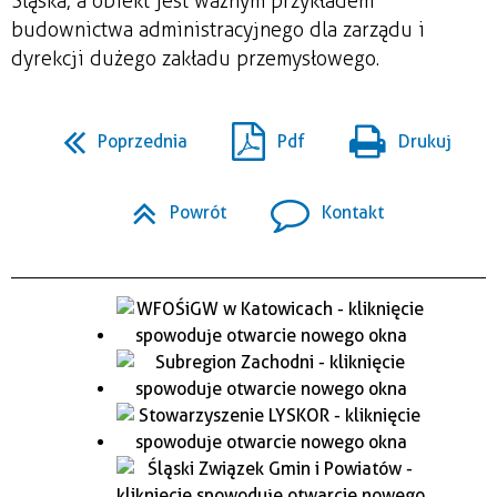
Śląska, a obiekt jest ważnym przykładem
budownictwa administracyjnego dla zarządu i
dyrekcji dużego zakładu przemysłowego.
Poprzednia
Pdf
Drukuj
Powrót
Kontakt