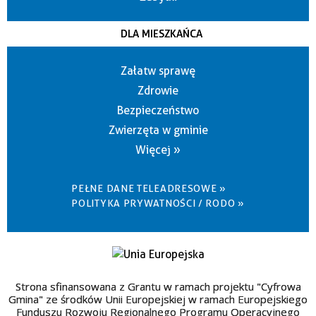
DLA MIESZKAŃCA
Załatw sprawę
Zdrowie
Bezpieczeństwo
Zwierzęta w gminie
Więcej »
PEŁNE DANE TELEADRESOWE »
POLITYKA PRYWATNOŚCI / RODO »
Strona sfinansowana z Grantu w ramach projektu "Cyfrowa
Gmina" ze środków Unii Europejskiej w ramach Europejskiego
Funduszu Rozwoju Regionalnego Programu Operacyjnego