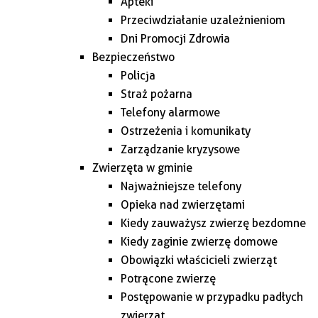
Apteki
Przeciwdziałanie uzależnieniom
Dni Promocji Zdrowia
Bezpieczeństwo
Policja
Straż pożarna
Telefony alarmowe
Ostrzeżenia i komunikaty
Zarządzanie kryzysowe
Zwierzęta w gminie
Najważniejsze telefony
Opieka nad zwierzętami
Kiedy zauważysz zwierzę bezdomne
Kiedy zaginie zwierzę domowe
Obowiązki właścicieli zwierząt
Potrącone zwierzę
Postępowanie w przypadku padłych
zwierząt