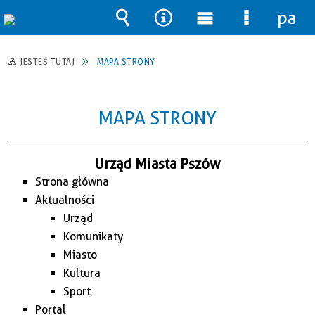
pane
Wyszukiwarka
Narzędzia
Menu
Menu
główne
szczegół
JESTEŚ TUTAJ
MAPA STRONY
MAPA STRONY
Urząd Miasta Pszów
Strona główna
Aktualności
Urząd
Komunikaty
Miasto
Kultura
Sport
Portal