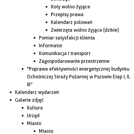
Koty wolno żyjące
Przepisy prawa
Kalendarz polowań
Zwierzęta wolno żyjące (dzikie)
Pomiar satysfakcji klienta
Informator
Komunikacja i transport
Zagospodarowanie przestrzenne
"Poprawa efektywności energetycznej budynku
Ochotniczej Straży Pożarnej w Pszowie Etap I, II,
III”
Kalendarz wydarzeń
Galerie zdjęć
Kultura
Urząd
Miasto
Miasto