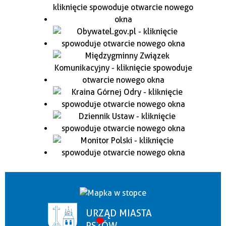
URZĄD MIASTA
PSZÓW