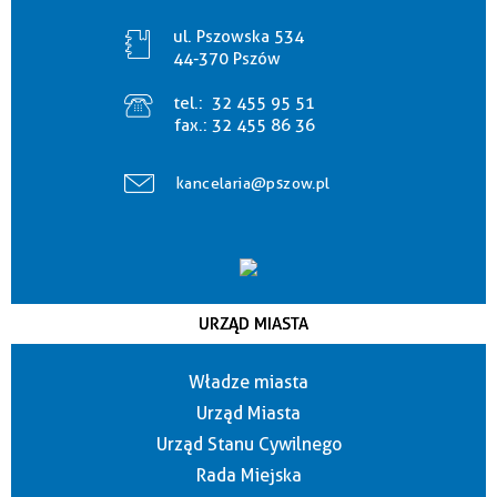
ul. Pszowska 534
44-370 Pszów
tel.:
32 455 95 51
fax.:
32 455 86 36
kancelaria@pszow.pl
URZĄD MIASTA
Władze miasta
Urząd Miasta
Urząd Stanu Cywilnego
Rada Miejska