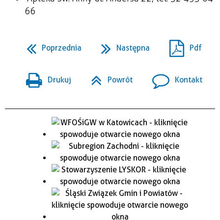
66
Poprzednia
Następna
Pdf
Drukuj
Powrót
Kontakt