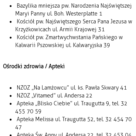
Bazylika mniejsza pw. Narodzenia Najświętszej
Maryi Panny ul. Boh. Westerplatte 1
Kościół pw. Najświętszego Serca Pana Jezusa w
Krzyżkowicach ul. Armii Krajowej 31
Kościół pw. Zmartwychwstania Pańskiego w
Kalwarii Pszowskiej ul. Kalwaryjska 39
Ośrodki zdrowia / Apteki
NZOZ „Na Lamżowcu” ul. ks. Pawła Skwary 41
NZOZ „Vitamed” ul. Andersa 22
Apteka „Blisko Ciebie” ul. Traugutta 9, tel. 32
455 70 59
Apteka Melissa ul. Traugutta 52, tel. 32 454 70
47
Apteka Św. Anny ul. Andersa 22, tel. 32 453 04