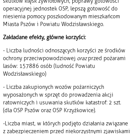
skutków klęsk żywiołowych, poprawy gotowości
operacyjnej jednostek OSP, lepszą gotowość do
niesienia pomocy poszkodowanym mieszkańcom
Miasta Pszów i Powiatu Wodzisławskiego.
Zakładane efekty, główne korzyści:
- Liczba ludności odnoszących korzyści ze środków
ochrony przeciwpowodziowej
oraz
przed pożarami
lasów: 157 886 osób (ludność Powiatu
Wodzisławskiego)
- Liczba zakupionych wozów pożarniczych
wyposażonych w sprzęt do prowadzenia akcji
ratowniczych i usuwania skutków katastrof: 2 szt.
(dla OSP Pszów oraz OSP Krzyżkowice).
-Liczba miast, w których podjęto działania związane
z zabezpieczeniem przed niekorzystnymi zjawiskami