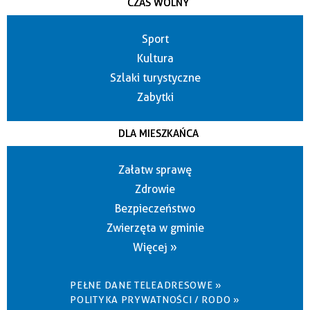
CZAS WOLNY
Sport
Kultura
Szlaki turystyczne
Zabytki
DLA MIESZKAŃCA
Załatw sprawę
Zdrowie
Bezpieczeństwo
Zwierzęta w gminie
Więcej »
PEŁNE DANE TELEADRESOWE »
POLITYKA PRYWATNOŚCI / RODO »