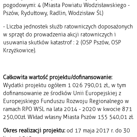
pogodowymi: 4 (Miasta Powiatu Wodzisławskiego -
Pszów, Rydułtowy, Radlin, Wodzisław Śl.)
- Liczba jednostek służb ratowniczych doposażonych
w sprzęt do prowadzenia akcji ratowniczych i
usuwania skutków katastrof : 2 (OSP Pszów, OSP
Krzyżkowice).
Całkowita wartość projektu/dofinansowanie:
Wydatki projektu ogółem 1 026 790,01 zł., w tym
dofinansowanie ze środków Unii Europejskiej z
Europejskiego Funduszu Rozwoju Regionalnego w
ramach RPO WSL na lata 2014 - 2020 w kwocie 871
250,00zł. Wkład własny Miasta Pszów 155 540,01 zł.
Okres realizacji projektu:
od 17 maja 2017 r. do 30