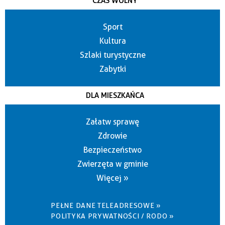
CZAS WOLNY
Sport
Kultura
Szlaki turystyczne
Zabytki
DLA MIESZKAŃCA
Załatw sprawę
Zdrowie
Bezpieczeństwo
Zwierzęta w gminie
Więcej »
PEŁNE DANE TELEADRESOWE »
POLITYKA PRYWATNOŚCI / RODO »