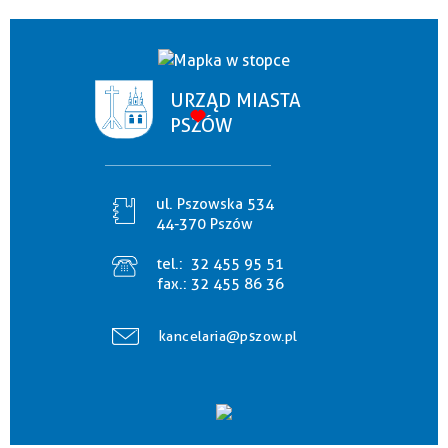
URZĄD MIASTA
PSZÓW
ul. Pszowska 534
44-370 Pszów
tel.:
32 455 95 51
fax.:
32 455 86 36
kancelaria@pszow.pl