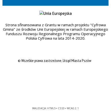
Strona sfinansowana z Grantu w ramach projektu "Cyfrowa
Gmina" ze środków Unii Europejskiej w ramach Europejskiego
Funduszu Rozwoju Regionalnego Programu Operacyjnego
Polska Cyfrowa na lata 2014-2020.
© Wszelkie prawa zastrzeżone, Urząd Miasta Pszów
WALIDACJA:
HTML5
+
CSS3
+
WCAG 2.1