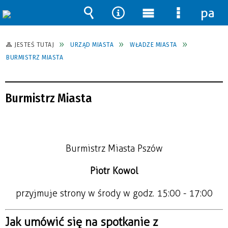
pane
Wyszukiwarka
Narzędzia
Menu
Menu
główne
szczegół
JESTEŚ TUTAJ
URZĄD MIASTA
WŁADZE MIASTA
BURMISTRZ MIASTA
Burmistrz Miasta
Burmistrz Miasta Pszów
Piotr Kowol
przyjmuje strony w środy w godz. 15:00 - 17:00
Jak umówić się na spotkanie z