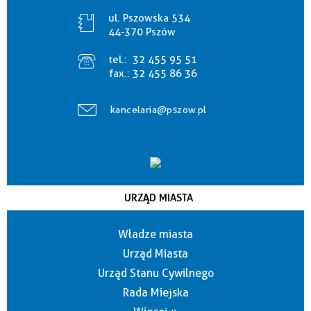
ul. Pszowska 534
44-370 Pszów
tel.:
32 455 95 51
fax.:
32 455 86 36
kancelaria@pszow.pl
URZĄD MIASTA
Władze miasta
Urząd Miasta
Urząd Stanu Cywilnego
Rada Miejska