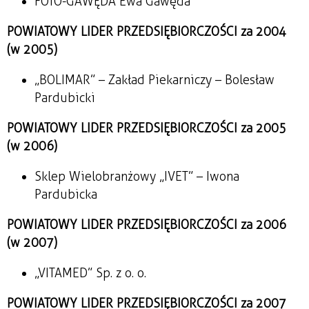
FOTO-GAWĘDA Ewa Gawęda
POWIATOWY LIDER PRZEDSIĘBIORCZOŚCI za 2004
(w 2005)
„BOLIMAR” – Zakład Piekarniczy – Bolesław
Pardubicki
POWIATOWY LIDER PRZEDSIĘBIORCZOŚCI za 2005
(w 2006)
Sklep Wielobranżowy „IVET” – Iwona
Pardubicka
POWIATOWY LIDER PRZEDSIĘBIORCZOŚCI za 2006
(w 2007)
„VITAMED” Sp. z o. o.
POWIATOWY LIDER PRZEDSIĘBIORCZOŚCI za 2007