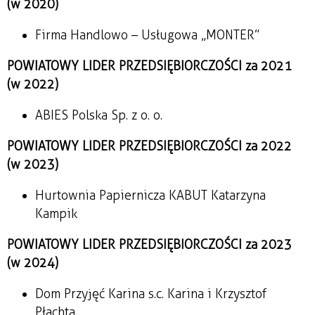
(w 2020)
Firma Handlowo – Usługowa „MONTER”
POWIATOWY LIDER PRZEDSIĘBIORCZOŚCI za 2021
(w 2022)
ABIES Polska Sp. z o. o.
POWIATOWY LIDER PRZEDSIĘBIORCZOŚCI za 2022
(w 2023)
Hurtownia Papiernicza KABUT Katarzyna
Kampik
POWIATOWY LIDER PRZEDSIĘBIORCZOŚCI za 2023
(w 2024)
Dom Przyjęć Karina s.c. Karina i Krzysztof
Płachta