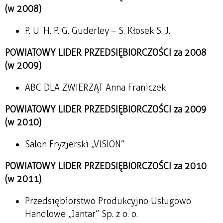
(w 2008)
P. U. H. P. G. Guderley – S. Kłosek S. J.
POWIATOWY LIDER PRZEDSIĘBIORCZOŚCI za 2008
(w 2009)
ABC DLA ZWIERZĄT Anna Franiczek
POWIATOWY LIDER PRZEDSIĘBIORCZOŚCI za 2009
(w 2010)
Salon Fryzjerski „VISION”
POWIATOWY LIDER PRZEDSIĘBIORCZOŚCI za 2010
(w 2011)
Przedsiębiorstwo Produkcyjno Usługowo
Handlowe „Jantar” Sp. z o. o.