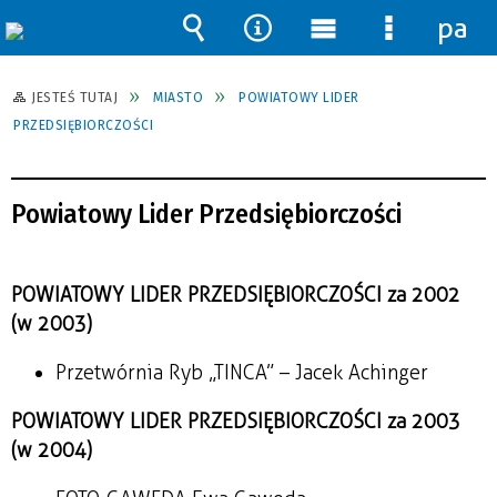
pane
Wyszukiwarka
Narzędzia
Menu
Menu
główne
szczegół
JESTEŚ TUTAJ
MIASTO
POWIATOWY LIDER
PRZEDSIĘBIORCZOŚCI
Powiatowy Lider Przedsiębiorczości
POWIATOWY LIDER PRZEDSIĘBIORCZOŚCI za 2002
(w 2003)
Przetwórnia Ryb „TINCA” – Jacek Achinger
POWIATOWY LIDER PRZEDSIĘBIORCZOŚCI za 2003
(w 2004)