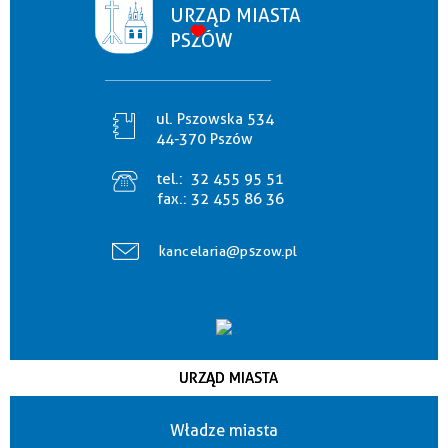
URZĄD MIASTA
PSZÓW
ul. Pszowska 534
44-370 Pszów
tel.:
32 455 95 51
fax.:
32 455 86 36
kancelaria@pszow.pl
URZĄD MIASTA
Władze miasta