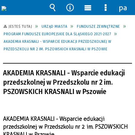
pane
Wyszukiwarka
Narzędzia
Menu
Menu
główne
szczegół
JESTEŚ TUTAJ
URZĄD MIASTA
FUNDUSZE ZEWNĘTRZNE
PROGRAM FUNDUSZE EUROPEJSKIE DLA ŚLĄSKIEGO 2021-2027
AKADEMIA KRASNALI - WSPARCIE EDUKACJI PRZEDSZKOLNEJ W
PRZEDSZKOLU NR 2 IM. PSZOWSKICH KRASNALI W PSZOWIE
AKADEMIA KRASNALI - Wsparcie edukacji
przedszkolnej w Przedszkolu nr 2 im.
PSZOWSKICH KRASNALI w Pszowie
AKADEMIA KRASNALI - Wsparcie edukacji
przedszkolnej w Przedszkolu nr 2 im. PSZOWSKICH
KRASNALI w Pszowie