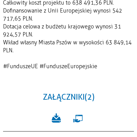
Całkowity koszt projektu to 638 491,36 PLN.
Dofinansowanie z Unii Europejskiej wynosi 542
717,65 PLN.
Dotacja celowa z budżetu krajowego wynosi 31
924,57 PLN.
Wkład własny Miasta Pszów w wysokości 63 849,14
PLN.
#FunduszeUE #FunduszeEuropejskie
ZAŁĄCZNIKI (2)