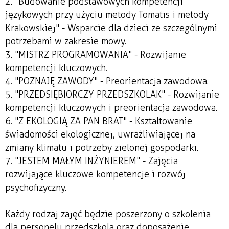
2. "Budowanie podstawowych kompetencji
językowych przy użyciu metody Tomatis i metody
Krakowskiej" - Wsparcie dla dzieci ze szczególnymi
potrzebami w zakresie mowy.
3. "MISTRZ PROGRAMOWANIA" - Rozwijanie
kompetencji kluczowych.
4. "POZNAJĘ ZAWODY" - Preorientacja zawodowa.
5. "PRZEDSIĘBIORCZY PRZEDSZKOLAK" - Rozwijanie
kompetencji kluczowych i preorientacja zawodowa.
6. "Z EKOLOGIĄ ZA PAN BRAT" - Kształtowanie
świadomości ekologicznej, uwrażliwiającej na
zmiany klimatu i potrzeby zielonej gospodarki.
7. "JESTEM MAŁYM INŻYNIEREM" - Zajęcia
rozwijające kluczowe kompetencje i rozwój
psychofizyczny.
Każdy rodzaj zajęć będzie poszerzony o szkolenia
dla personelu przedszkola oraz doposażenie