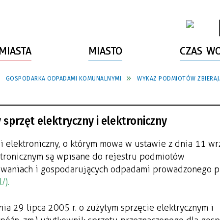
MIASTA
MIASTO
CZAS W
GOSPODARKA ODPADAMI KOMUNALNYMI
WYKAZ PODMIOTÓW ZBIERAJĄ
sprzęt elektryczny i elektroniczny
 i elektroniczny, o którym mowa w ustawie z dnia 11 wr
ektronicznym są wpisane do rejestru podmiotów
owaniach i gospodarujących odpadami prowadzonego p
/).
nia 29 lipca 2005 r. o zużytym sprzęcie elektrycznym i