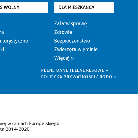
AS WOLNY
DLA MIESZKAŃCA
Załatw sprawę
ra
Zdrowie
i turystyczne
Bezpieczeństwo
ki
Zwierzęta w gminie
Więcej »
PEŁNE DANE TELEADRESOWE »
POLITYKA PRYWATNOŚCI / RODO »
kiej w ramach Europejskiego
ata 2014-2020.