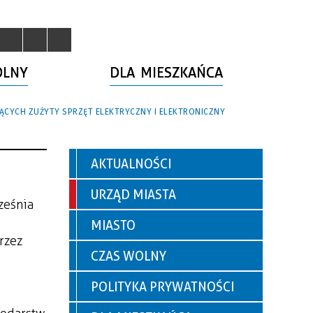
OLNY
DLA MIESZKAŃCA
CYCH ZUŻYTY SPRZĘT ELEKTRYCZNY I ELEKTRONICZNY
AKTUALNOŚCI
URZĄD MIASTA
ześnia
MIASTO
rzez
CZAS WOLNY
POLITYKA PRYWATNOŚCI