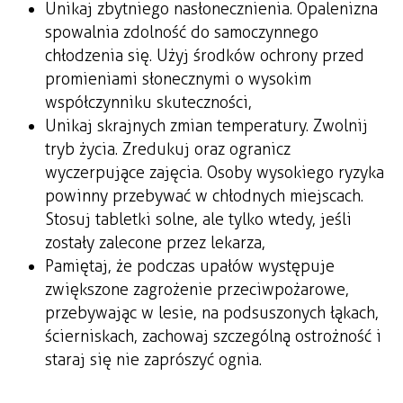
Unikaj zbytniego nasłonecznienia. Opalenizna
spowalnia zdolność do samoczynnego
chłodzenia się. Użyj środków ochrony przed
promieniami słonecznymi o wysokim
współczynniku skuteczności,
Unikaj skrajnych zmian temperatury. Zwolnij
tryb życia. Zredukuj oraz ogranicz
wyczerpujące zajęcia. Osoby wysokiego ryzyka
powinny przebywać w chłodnych miejscach.
Stosuj tabletki solne, ale tylko wtedy, jeśli
zostały zalecone przez lekarza,
Pamiętaj, że podczas upałów występuje
zwiększone zagrożenie przeciwpożarowe,
przebywając w lesie, na podsuszonych łąkach,
ścierniskach, zachowaj szczególną ostrożność i
staraj się nie zaprószyć ognia.