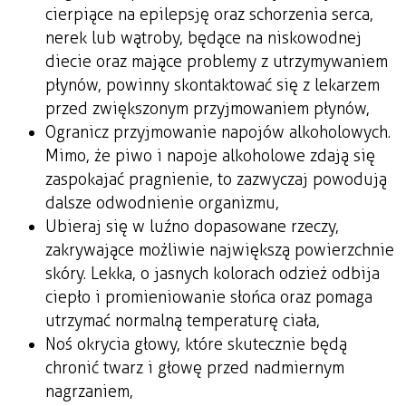
cierpiące na epilepsję oraz schorzenia serca,
nerek lub wątroby, będące na niskowodnej
diecie oraz mające problemy z utrzymywaniem
płynów, powinny skontaktować się z lekarzem
przed zwiększonym przyjmowaniem płynów,
Ogranicz przyjmowanie napojów alkoholowych.
Mimo, że piwo i napoje alkoholowe zdają się
zaspokajać pragnienie, to zazwyczaj powodują
dalsze odwodnienie organizmu,
Ubieraj się w luźno dopasowane rzeczy,
zakrywające możliwie największą powierzchnie
skóry. Lekka, o jasnych kolorach odzież odbija
ciepło i promieniowanie słońca oraz pomaga
utrzymać normalną temperaturę ciała,
Noś okrycia głowy, które skutecznie będą
chronić twarz i głowę przed nadmiernym
nagrzaniem,