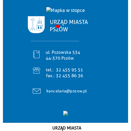
URZĄD MIASTA
PSZÓW
ul. Pszowska 534
44-370 Pszów
tel.:
32 455 95 51
fax.:
32 455 86 36
kancelaria@pszow.pl
URZĄD MIASTA