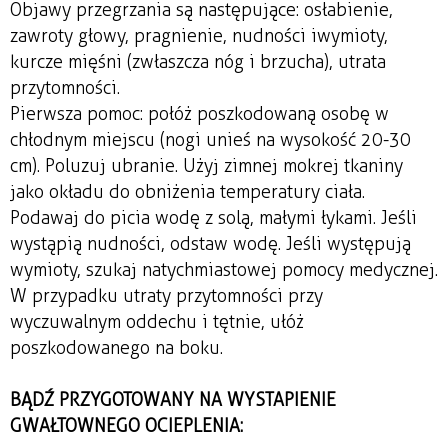
Objawy przegrzania są następujące: osłabienie,
zawroty głowy, pragnienie, nudności i wymioty,
kurcze mięśni (zwłaszcza nóg i brzucha), utrata
przytomności.
Pierwsza pomoc: połóż poszkodowaną osobę w
chłodnym miejscu (nogi unieś na wysokość 20-30
cm). Poluzuj ubranie. Użyj zimnej mokrej tkaniny
jako okładu do obniżenia temperatury ciała.
Podawaj do picia wodę z solą, małymi łykami. Jeśli
wystąpią nudności, odstaw wodę. Jeśli występują
wymioty, szukaj natychmiastowej pomocy medycznej.
W przypadku utraty przytomności przy
wyczuwalnym oddechu i tętnie, ułóż
poszkodowanego na boku.
BĄDŹ PRZYGOTOWANY NA WYSTAPIENIE
GWAŁTOWNEGO OCIEPLENIA: