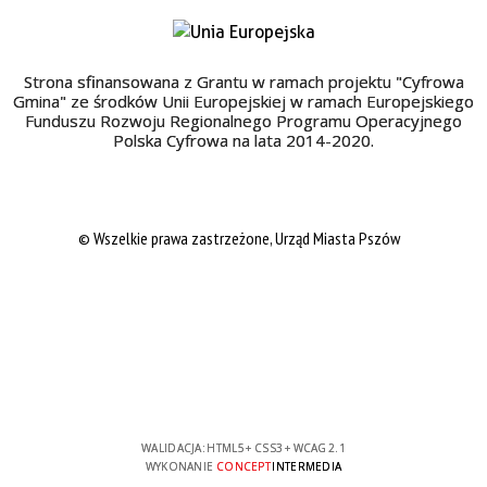
Strona sfinansowana z Grantu w ramach projektu "Cyfrowa
Gmina" ze środków Unii Europejskiej w ramach Europejskiego
Funduszu Rozwoju Regionalnego Programu Operacyjnego
Polska Cyfrowa na lata 2014-2020.
© Wszelkie prawa zastrzeżone, Urząd Miasta Pszów
WALIDACJA:
HTML5
+
CSS3
+
WCAG 2.1
WYKONANIE
CONCEPT
INTERMEDIA