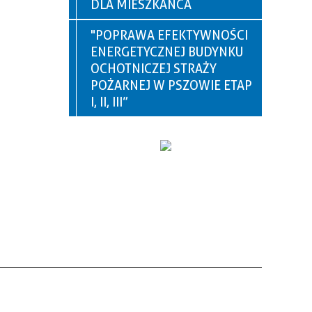
DLA MIESZKAŃCA
"POPRAWA EFEKTYWNOŚCI
ENERGETYCZNEJ BUDYNKU
OCHOTNICZEJ STRAŻY
POŻARNEJ W PSZOWIE ETAP
I, II, III”