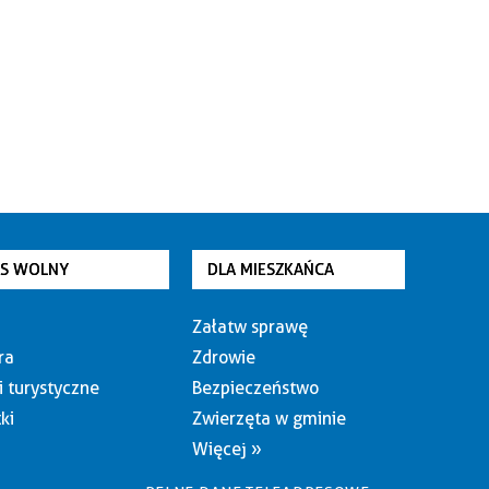
AS WOLNY
DLA MIESZKAŃCA
Załatw sprawę
ra
Zdrowie
i turystyczne
Bezpieczeństwo
ki
Zwierzęta w gminie
Więcej »