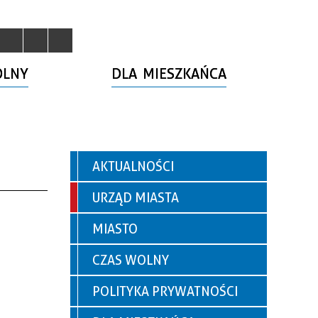
OLNY
DLA MIESZKAŃCA
AKTUALNOŚCI
URZĄD MIASTA
MIASTO
CZAS WOLNY
POLITYKA PRYWATNOŚCI