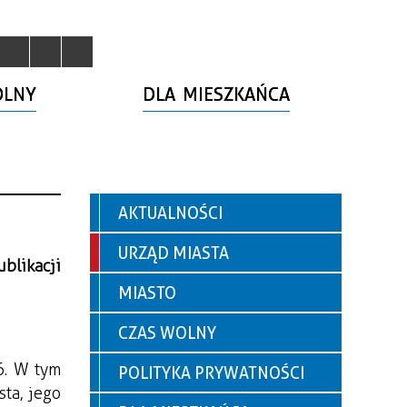
OLNY
DLA MIESZKAŃCA
AKTUALNOŚCI
URZĄD MIASTA
ublikacji
MIASTO
CZAS WOLNY
6. W tym
POLITYKA PRYWATNOŚCI
ta, jego