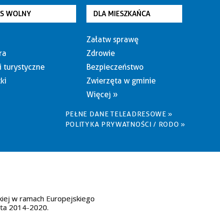
AS WOLNY
DLA MIESZKAŃCA
Załatw sprawę
ra
Zdrowie
i turystyczne
Bezpieczeństwo
ki
Zwierzęta w gminie
Więcej »
PEŁNE DANE TELEADRESOWE »
POLITYKA PRYWATNOŚCI / RODO »
kiej w ramach Europejskiego
ata 2014-2020.