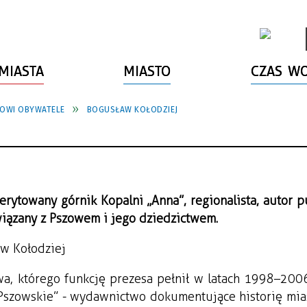
MIASTA
MIASTO
CZAS W
OWI OBYWATELE
BOGUSŁAW KOŁODZIEJ
erytowany górnik Kopalni „Anna”, regionalista, autor p
związany z Pszowem i jego dziedzictwem.
owa, którego funkcję prezesa pełnił w latach 1998–200
 Pszowskie” - wydawnictwo dokumentujące historię mias