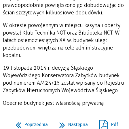
prawdopodobnie powiększono go dobudowując do
ścian szczytowych kilkuosiowe dobudówki.
W okresie powojennym w miejscu kasyna i oberży
powstał Klub Technika NOT oraz Biblioteka NOT. W
latach osiemdziesiątych XX w. budynek uległ
przebudowom wnętrza na cele administracyjne
kopalni.
19 listopada 2015 r. decyzją Śląskiego
Wojewódzkiego Konserwatora Zabytków budynek
pod numerem A/424/15 został wpisany do Rejestru
Zabytków Nieruchomych Województwa Śląskiego.
Obecnie budynek jest własnością prywatną.
Poprzednia
Następna
Pdf