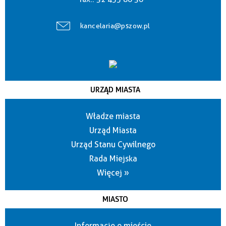
kancelaria@pszow.pl
URZĄD MIASTA
Władze miasta
Urząd Miasta
Urząd Stanu Cywilnego
Rada Miejska
Więcej »
MIASTO
Informacje o mieście