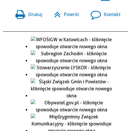
Drukuj
Powrót
Kontakt