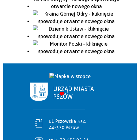
URZĄD MIASTA
PSZÓW
ul. Pszowska 534
44-370 Pszów