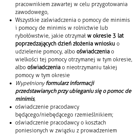
pracownikiem zawartej w celu przygotowania
zawodowego,
Wszystkie zaświadczenia o pomocy de minimis
i pomocy de minimis w rolnictwie lub
rybołówstwie, jakie otrzymał
w okresie 3 lat
poprzedzających dzień złożenia wniosku
o
udzielenie pomocy, albo
oświadczenia
o
wielkości tej pomocy otrzymanej w tym okresie,
albo
oświadczenia
o nieotrzymaniu takiej
pomocy w tym okresie
Wypełniony
formularz informacji
przedstawianych przy ubieganiu się o pomoc de
minimis
,
oświadczenie pracodawcy
będącego/niebędącego rzemieślnikiem;
oświadczenie pracodawcy o kosztach
poniesionych w związku z prowadzeniem