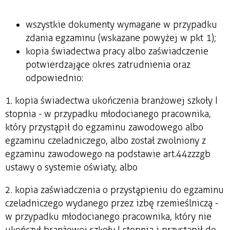
wszystkie dokumenty wymagane w przypadku
zdania egzaminu (wskazane powyżej w pkt 1);
kopia świadectwa pracy albo zaświadczenie
potwierdzające okres zatrudnienia oraz
odpowiednio:
1. kopia świadectwa ukończenia branżowej szkoły I
stopnia - w przypadku młodocianego pracownika,
który przystąpił do egzaminu zawodowego albo
egzaminu czeladniczego, albo został zwolniony z
egzaminu zawodowego na podstawie art.44zzzgb
ustawy o systemie oświaty, albo
2. kopia zaświadczenia o przystąpieniu do egzaminu
czeladniczego wydanego przez izbę rzemieślniczą -
w przypadku młodocianego pracownika, który nie
ukończył branżowej szkoły I stopnia i przystąpił do