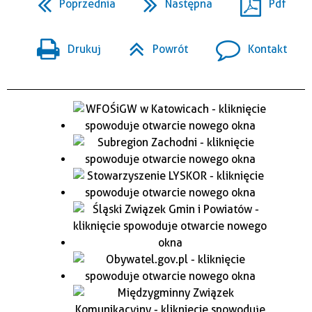
Poprzednia
Następna
Pdf
Drukuj
Powrót
Kontakt