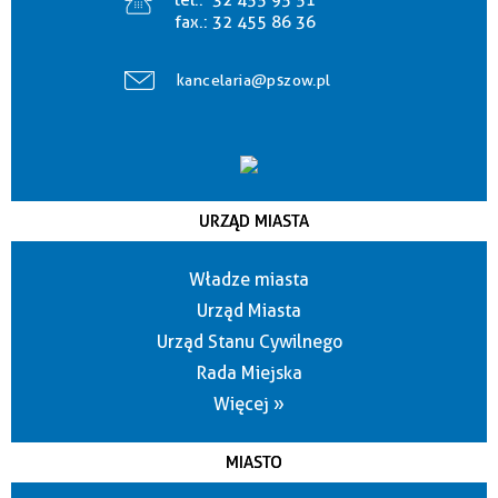
tel.:
32 455 95 51
fax.:
32 455 86 36
kancelaria@pszow.pl
URZĄD MIASTA
Władze miasta
Urząd Miasta
Urząd Stanu Cywilnego
Rada Miejska
Więcej »
MIASTO