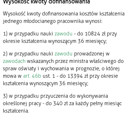
Wysokość kwoty dofinansowania
Wysokość kwoty dofinansowania kosztów kształcenia
jednego młodocianego pracownika wynosi:
1) w przypadku nauki
zawodu
- do 10 824 zł przy
okresie kształcenia wynoszącym 36 miesięcy;
2) w przypadku nauki
zawodu
prowadzonej w
zawodach
wskazanych przez ministra właściwego do
spraw oświaty i wychowania w prognozie, o której
mowa w
art. 46b
ust. 1 - do 13 394 zł przy okresie
kształcenia wynoszącym 36 miesięcy;
3) w przypadku przyuczenia do wykonywania
określonej pracy - do 340 zł za każdy pełny miesiąc
kształcenia.