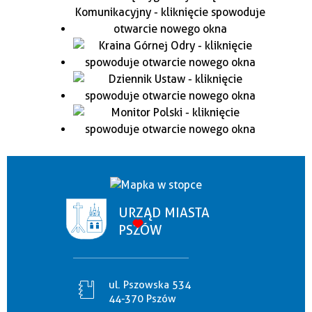
URZĄD MIASTA
PSZÓW
ul. Pszowska 534
44-370 Pszów