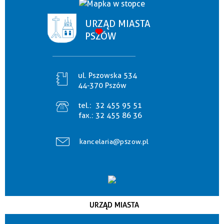
URZĄD MIASTA
PSZÓW
ul. Pszowska 534
44-370 Pszów
tel.:
32 455 95 51
fax.:
32 455 86 36
kancelaria@pszow.pl
URZĄD MIASTA