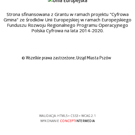
Strona sfinansowana z Grantu w ramach projektu "Cyfrowa
Gmina" ze środków Unii Europejskiej w ramach Europejskiego
Funduszu Rozwoju Regionalnego Programu Operacyjnego
Polska Cyfrowa na lata 2014-2020.
© Wszelkie prawa zastrzeżone, Urząd Miasta Pszów
WALIDACJA:
HTML5
+
CSS3
+
WCAG 2.1
WYKONANIE
CONCEPT
INTERMEDIA