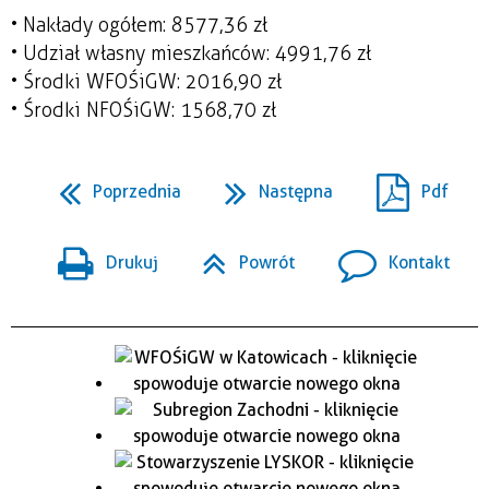
• Nakłady ogółem: 8 577,36 zł
• Udział własny mieszkańców: 4 991,76 zł
• Środki WFOŚiGW: 2 016,90 zł
• Środki NFOŚiGW: 1 568,70 zł
Poprzednia
Następna
Pdf
Drukuj
Powrót
Kontakt