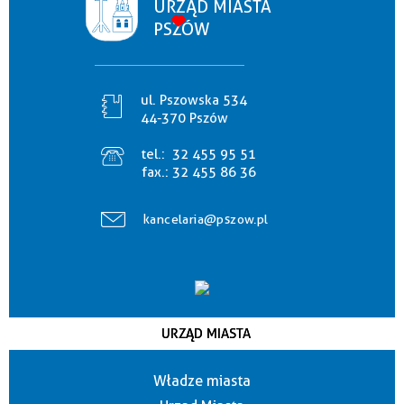
URZĄD MIASTA
PSZÓW
ul. Pszowska 534
44-370 Pszów
tel.:
32 455 95 51
fax.:
32 455 86 36
kancelaria@pszow.pl
URZĄD MIASTA
Władze miasta