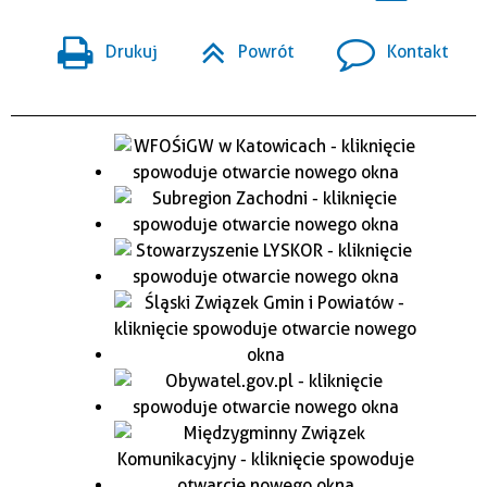
Drukuj
Powrót
Kontakt