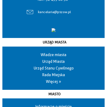
kancelaria@pszow.pl
URZĄD MIASTA
Władze miasta
Urząd Miasta
Urząd Stanu Cywilnego
Rada Miejska
Więcej »
MIASTO
Informacje o mieście