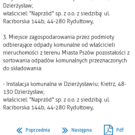
Dzierżysław;
właściciel: "Naprzód" sp. z o.o. z siedzibą: ul.
Raciborska 144b, 44-280 Rydułtowy,
3. Miejsce zagospodarowania przez podmioty
odbierające odpady komunalne od właścicieli
nieruchomości z terenu Miasta Pszów pozostałości z
sortowania odpadów komunalnych przeznaczonych
do składowania:
- Instalacja komunalna w Dzierżysławiu; Kietrz, 48-
130 Dzierżysław;
właściciel: "Naprzód" sp. z o.o. z siedzibą: ul.
Raciborska 144b, 44-280 Rydułtowy,
Poprzednia
Następna
Pdf