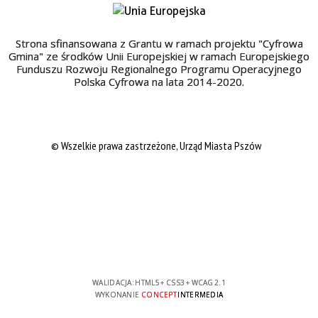
Strona sfinansowana z Grantu w ramach projektu "Cyfrowa
Gmina" ze środków Unii Europejskiej w ramach Europejskiego
Funduszu Rozwoju Regionalnego Programu Operacyjnego
Polska Cyfrowa na lata 2014-2020.
© Wszelkie prawa zastrzeżone, Urząd Miasta Pszów
WALIDACJA:
HTML5
+
CSS3
+
WCAG 2.1
WYKONANIE
CONCEPT
INTERMEDIA