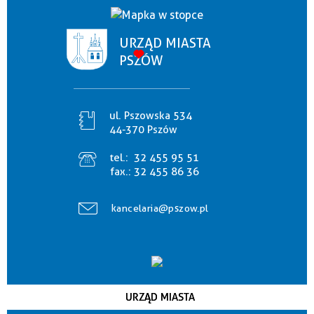
URZĄD MIASTA
PSZÓW
ul. Pszowska 534
44-370 Pszów
tel.:
32 455 95 51
fax.:
32 455 86 36
kancelaria@pszow.pl
URZĄD MIASTA