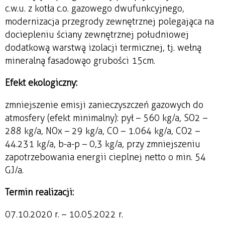
c.w.u. z kotła c.o. gazowego dwufunkcyjnego,
modernizacja przegrody zewnętrznej polegająca na
dociepleniu ściany zewnętrznej południowej
dodatkową warstwą izolacji termicznej, tj. wełną
mineralną fasadową o grubości 15cm.
Efekt ekologiczny:
zmniejszenie emisji zanieczyszczeń gazowych do
atmosfery (efekt minimalny): pył – 560 kg/a, SO2 –
288 kg/a, NOx – 29 kg/a, CO – 1.064 kg/a, CO2 –
44.231 kg/a, b-a-p – 0,3 kg/a, przy zmniejszeniu
zapotrzebowania energii cieplnej netto o min. 54
GJ/a.
Termin realizacji:
07.10.2020 r. – 10.05.2022 r.