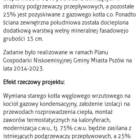
strażnicy podgrzewaczy przepływowych, a pozostałe
25% jest pozyskiwane z gazowego kotła c.o. Ponadto
ściana zewnętrzna południowa została docieplona
dodatkową warstwą wełny mineralnej fasadowej o
grubości 15 cm.
Zadanie było realizowane w ramach Planu
Gospodarki Niskoemisyjnej Gminy Miasta Pszów na
lata 2014-2023.
Efekt rzeczowy projektu:
Wymiana starego kotła węglowego wrzutowego na
kocioł gazowy kondensacyjny, założenie izolacji na
przewodach rozprowadzenia ciepła, montaż
zaworów termostatycznych na kaloryferach,
modernizacja c.w.u., tj. 75% c.w.u. będzie zasilana z
istniejących podgrzewaczy przepływowych, a 25%