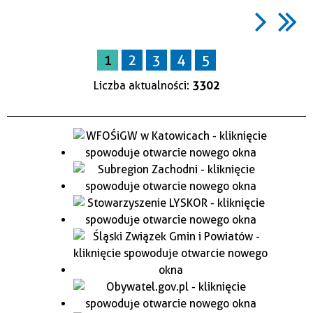
1
2
3
4
5
Liczba aktualności:
3302