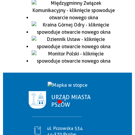
URZĄD MIASTA
PSZÓW
ul. Pszowska 534
44-370 Pszów