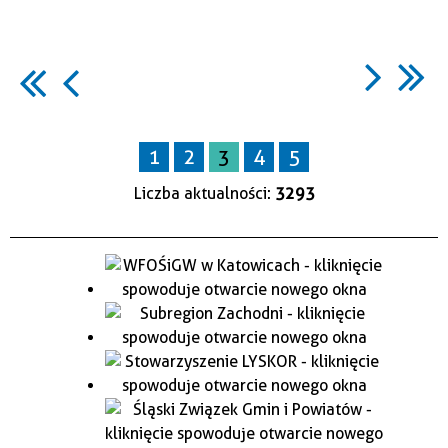
1
2
3
4
5
Liczba aktualności:
3293