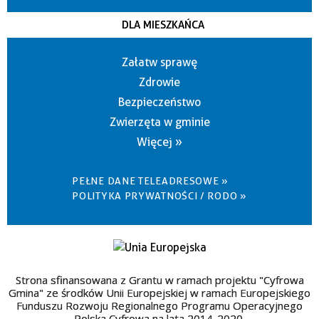
DLA MIESZKAŃCA
Załatw sprawę
Zdrowie
Bezpieczeństwo
Zwierzęta w gminie
Więcej »
PEŁNE DANE TELEADRESOWE »
POLITYKA PRYWATNOŚCI / RODO »
Strona sfinansowana z Grantu w ramach projektu "Cyfrowa
Gmina" ze środków Unii Europejskiej w ramach Europejskiego
Funduszu Rozwoju Regionalnego Programu Operacyjnego
Polska Cyfrowa na lata 2014-2020.