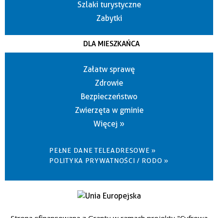
Szlaki turystyczne
Zabytki
DLA MIESZKAŃCA
Załatw sprawę
Zdrowie
Bezpieczeństwo
Zwierzęta w gminie
Więcej »
PEŁNE DANE TELEADRESOWE »
POLITYKA PRYWATNOŚCI / RODO »
Strona sfinansowana z Grantu w ramach projektu "Cyfrowa