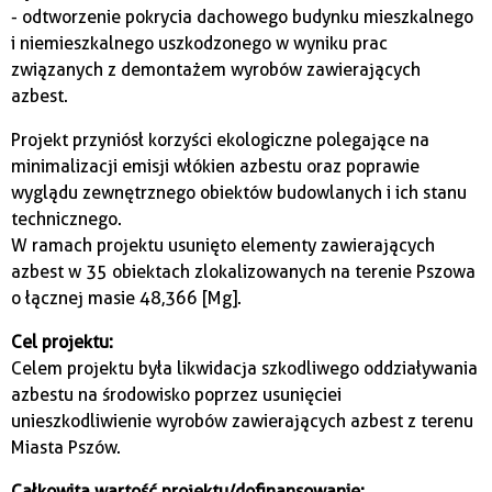
- odtworzenie pokrycia dachowego budynku mieszkalnego
i niemieszkalnego uszkodzonego w wyniku prac
związanych z demontażem wyrobów zawierających
azbest.
Projekt przyniósł korzyści ekologiczne polegające na
minimalizacji emisji włókien azbestu oraz poprawie
wyglądu zewnętrznego obiektów budowlanych i ich stanu
technicznego.
W ramach projektu usunięto elementy zawierających
azbest w 35 obiektach zlokalizowanych na terenie Pszowa
o łącznej masie 48,366 [Mg].
Cel projektu:
Celem projektu była likwidacja szkodliwego oddziaływania
azbestu na środowisko poprzez usunięcie i
unieszkodliwienie wyrobów zawierających azbest z terenu
Miasta Pszów.
Całkowita wartość projektu/dofinansowanie: