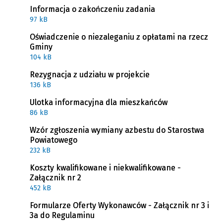
Informacja o zakończeniu zadania
97 kB
Oświadczenie o niezaleganiu z opłatami na rzecz
Gminy
104 kB
Rezygnacja z udziału w projekcie
136 kB
Ulotka informacyjna dla mieszkańców
86 kB
Wzór zgłoszenia wymiany azbestu do Starostwa
Powiatowego
232 kB
Koszty kwalifikowane i niekwalifikowane -
Załącznik nr 2
452 kB
Formularze Oferty Wykonawców - Załącznik nr 3 i
3a do Regulaminu