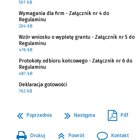
501 kB
Wymagania dla firm - Załącznik nr 4 do
Regulaminu
204 kB
Wzór wniosku o wypłatę grantu - Załącznik nr 5 do
Regulaminu
476 kB
Protokoły odbioru końcowego - Załącznik nr 6 do
Regulaminu
487 kB
Deklaracja gotowości
762 kB
Poprzednia
Następna
Pdf
Drukuj
Powrót
Kontakt