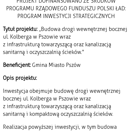
PROJEKT DOFINANSOWANO ZE ŚRODKÓW
PROGRAMU RZĄDOWEGO FUNDUSZU POLSKI ŁAD:
PROGRAM INWESTYCJI STRATEGICZNYCH
Tytuł projektu:
„Budowa drogi wewnętrznej bocznej
ul. Kolberga w Pszowie wraz
z infrastrukturą towarzyszącą oraz kanalizacją
sanitarną i oczyszczalnią ścieków."
Beneficjent:
Gmina Miasto Pszów
Opis projektu:
Inwestycja obejmuje budowę drogi wewnętrznej
bocznej ul. Kolberga w Pszowie wraz
z infrastrukturą towarzyszącą oraz kanalizacją
sanitarną i kompaktową oczyszczalnią ścieków.
Realizacja powyższej inwestycji, w tym budowa