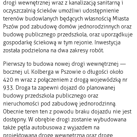
drogi wewnętrznej wraz z kanalizacją sanitarną i
oczyszczalnią ścieków umożliwi udostępnienie
terenów budowlanych będących własnością Miasta
Pszów pod zabudowę domów jednorodzinnych oraz
budowę publicznego przedszkola, oraz uporządkuje
gospodarkę ściekową w tym rejonie. Inwestycja
została podzielona na dwa zakresy robót.
Pierwszy to budowa nowej drogi wewnętrznej —
bocznej ul. Kolberga w Pszowie o długości około
420 m wraz z połączeniem z drogą wojewódzką nr
933. Droga ta zapewni dojazd do planowanej
budowy przedszkola publicznego oraz
nieruchomości pod zabudowę jednorodzinną.
Obecnie teren ten z powodu braku dojazdu nie jest
dostępny. W obrębie drogi zostanie wybudowana
także pętla autobusowa z wyjazdem na
projektowaną drogę wewnętrzną oraz drogę