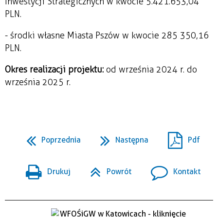
Inwestycji Strategicznych w kwocie 5.421.653,04
PLN.
- środki własne Miasta Pszów w kwocie 285 350,16
PLN.
Okres realizacji projektu:
od września 2024 r. do
września 2025 r.
Poprzednia
Następna
Pdf
Drukuj
Powrót
Kontakt