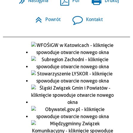
Następna
Pdf
Drukuj
Powrót
Kontakt