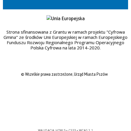
Strona sfinansowana z Grantu w ramach projektu "Cyfrowa
Gmina" ze środków Unii Europejskiej w ramach Europejskiego
Funduszu Rozwoju Regionalnego Programu Operacyjnego
Polska Cyfrowa na lata 2014-2020.
© Wszelkie prawa zastrzeżone, Urząd Miasta Pszów
WALIDACJA:
HTML5
+
CSS3
+
WCAG 2.1