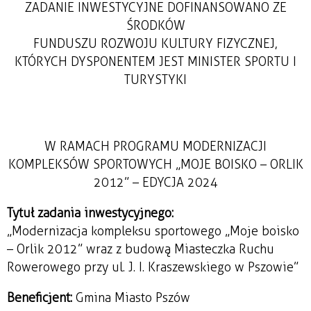
ZADANIE INWESTYCYJNE DOFINANSOWANO ZE
ŚRODKÓW
FUNDUSZU ROZWOJU KULTURY FIZYCZNEJ,
KTÓRYCH DYSPONENTEM JEST MINISTER SPORTU I
TURYSTYKI
W RAMACH PROGRAMU MODERNIZACJI
KOMPLEKSÓW SPORTOWYCH „MOJE BOISKO – ORLIK
2012” – EDYCJA 2024
Tytuł zadania inwestycyjnego:
„Modernizacja kompleksu sportowego „Moje boisko
– Orlik 2012” wraz z budową Miasteczka Ruchu
Rowerowego przy ul. J. I. Kraszewskiego w Pszowie”
Beneficjent:
Gmina Miasto Pszów