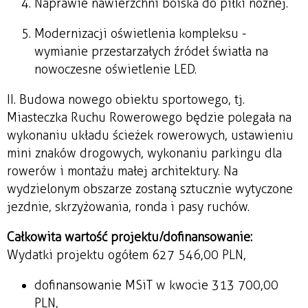
Naprawie nawierzchni boiska do piłki nożnej.
Modernizacji oświetlenia kompleksu -
wymianie przestarzałych źródeł światła na
nowoczesne oświetlenie LED.
II. Budowa nowego obiektu sportowego, tj.
Miasteczka Ruchu Rowerowego będzie polegała na
wykonaniu układu ścieżek rowerowych, ustawieniu
mini znaków drogowych, wykonaniu parkingu dla
rowerów i montażu małej architektury. Na
wydzielonym obszarze zostaną sztucznie wytyczone
jezdnie, skrzyżowania, ronda i pasy ruchów.
Całkowita wartość projektu/dofinansowanie:
Wydatki projektu ogółem 627 546,00 PLN,
dofinansowanie MSiT w kwocie 313 700,00
PLN,