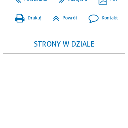
Drukuj
Powrót
Kontakt
STRONY W DZIALE