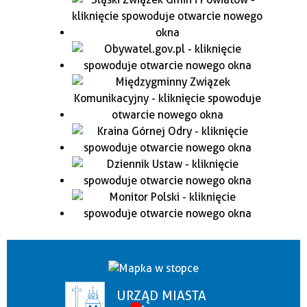
URZĄD MIASTA