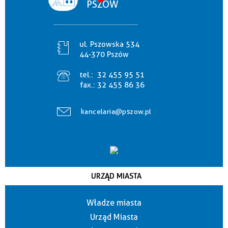
PSZÓW
ul. Pszowska 534
44-370 Pszów
tel.:
32 455 95 51
fax.:
32 455 86 36
kancelaria@pszow.pl
URZĄD MIASTA
Władze miasta
Urząd Miasta