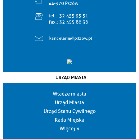
44-370 Pszów
tel.:
32 455 95 51
fax.:
32 455 86 36
kancelaria@pszow.pl
URZĄD MIASTA
Władze miasta
Urząd Miasta
Urząd Stanu Cywilnego
Rada Miejska
Więcej »