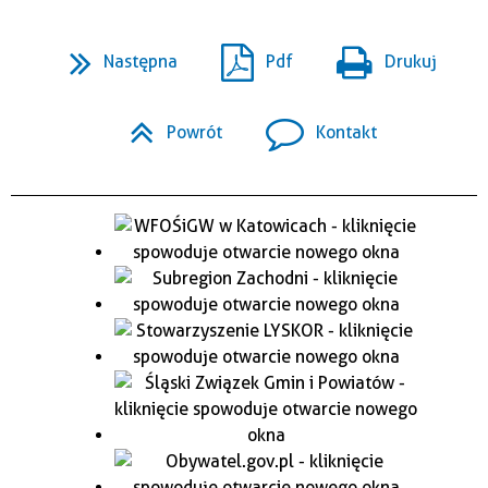
Następna
Pdf
Drukuj
Powrót
Kontakt