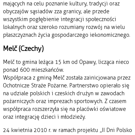
mających na celu poznanie kultury, tradycji oraz
obyczajów sąsiadów zza granicy, ale przede
wszystkim pogłębienie integracji społeczności
lokalnych oraz szeroko rozumiany rozwój na wielu
płaszczyznach życia gospodarczego i ekonomicznego.
Melč (Czechy)
Melč to gmina leżąca 15 km od Opawy, licząca nieco
ponad 600 mieszkańców.
Współpraca z gminą Melč została zainicjowana przez
Ochotnicze Straże Pożarne. Partnerstwo opierało się
na udziale polskich i czeskich drużyn w zawodach
pożarniczych oraz imprezach sportowych. Z czasem
współpraca rozszerzyła się na placówki oświatowe
oraz integrację dzieci i młodzieży.
24 kwietnia 2010 r. w ramach projektu „II Dni Polsko