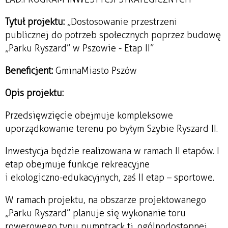
Tytuł projektu:
„Dostosowanie przestrzeni
publicznej do potrzeb społecznych poprzez budowę
„Parku Ryszard” w Pszowie - Etap II”
Beneficjent:
GminaMiasto Pszów
Opis projektu:
Przedsięwzięcie obejmuje kompleksowe
uporządkowanie terenu po byłym Szybie Ryszard II.
Inwestycja będzie realizowana w ramach II etapów. I
etap obejmuje funkcje rekreacyjne
i ekologiczno-edukacyjnych, zaś II etap – sportowe.
W ramach projektu, na obszarze projektowanego
„Parku Ryszard” planuje się wykonanie toru
rowerowego typu pumptrack tj. ogólnodostępnej