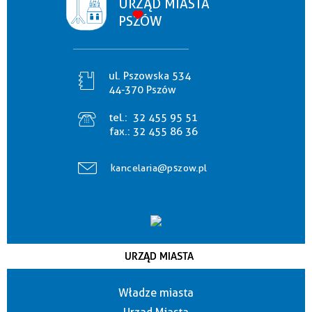
URZĄD MIASTA
PSZÓW
ul. Pszowska 534
44-370 Pszów
tel.:
32 455 95 51
fax.:
32 455 86 36
kancelaria@pszow.pl
URZĄD MIASTA
Władze miasta