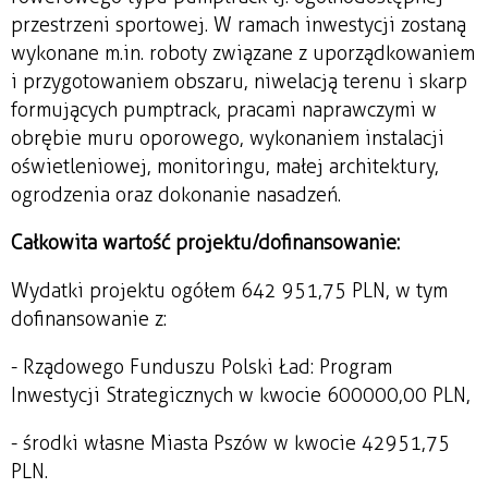
przestrzeni sportowej. W ramach inwestycji zostaną
wykonane m.in. roboty związane z uporządkowaniem
i przygotowaniem obszaru, niwelacją terenu i skarp
formujących pumptrack, pracami naprawczymi w
obrębie muru oporowego, wykonaniem instalacji
oświetleniowej, monitoringu, małej architektury,
ogrodzenia oraz dokonanie nasadzeń.
Całkowita wartość projektu/dofinansowanie:
Wydatki projektu ogółem 642 951,75 PLN, w tym
dofinansowanie z:
- Rządowego Funduszu Polski Ład: Program
Inwestycji Strategicznych w kwocie 600 000,00 PLN,
- środki własne Miasta Pszów w kwocie 42 951,75
PLN.