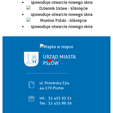
URZĄD MIASTA
PSZÓW
ul. Pszowska 534
44-370 Pszów
tel.:
32 455 95 51
fax.:
32 455 86 36