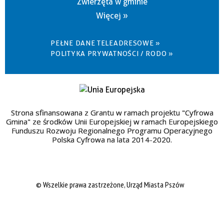
Zwierzęta w gminie
Więcej »
PEŁNE DANE TELEADRESOWE »
POLITYKA PRYWATNOŚCI / RODO »
Strona sfinansowana z Grantu w ramach projektu "Cyfrowa
Gmina" ze środków Unii Europejskiej w ramach Europejskiego
Funduszu Rozwoju Regionalnego Programu Operacyjnego
Polska Cyfrowa na lata 2014-2020.
© Wszelkie prawa zastrzeżone, Urząd Miasta Pszów