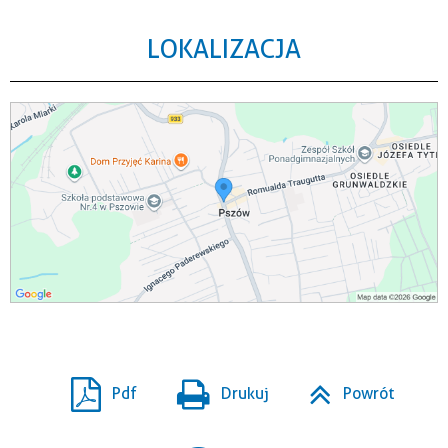
LOKALIZACJA
Pdf
Drukuj
Powrót