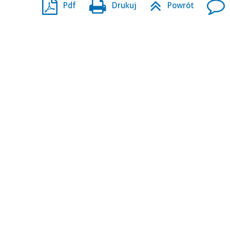
Pdf
Drukuj
Powrót