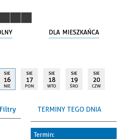
OLNY
DLA MIESZKAŃCA
SIE
SIE
SIE
SIE
SIE
16
17
18
19
20
NIE
PON
WTO
ŚRO
CZW
Filtry
TERMINY TEGO DNIA
a
Termin: