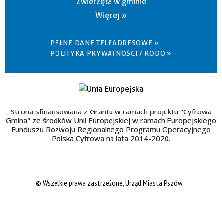
Zwierzęta w gminie
Więcej »
PEŁNE DANE TELEADRESOWE »
POLITYKA PRYWATNOŚCI / RODO »
Strona sfinansowana z Grantu w ramach projektu "Cyfrowa
Gmina" ze środków Unii Europejskiej w ramach Europejskiego
Funduszu Rozwoju Regionalnego Programu Operacyjnego
Polska Cyfrowa na lata 2014-2020.
© Wszelkie prawa zastrzeżone, Urząd Miasta Pszów