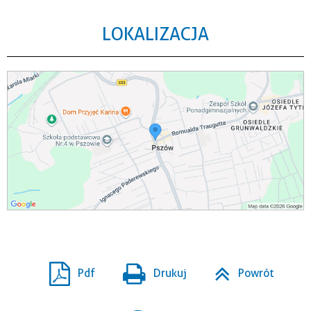
LOKALIZACJA
Pdf
Drukuj
Powrót