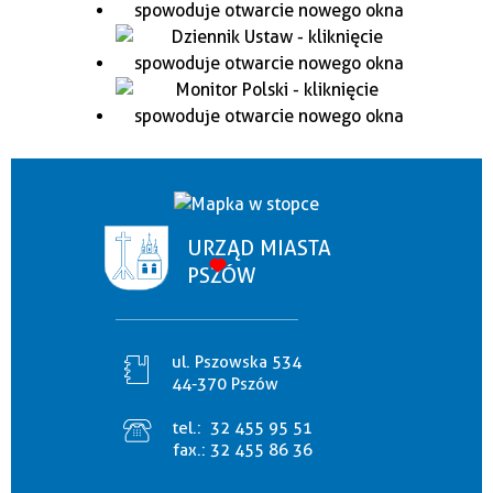
URZĄD MIASTA
PSZÓW
ul. Pszowska 534
44-370 Pszów
tel.:
32 455 95 51
fax.:
32 455 86 36