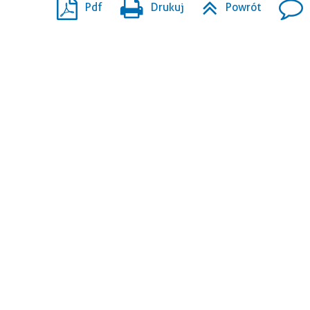
Pdf
Drukuj
Powrót