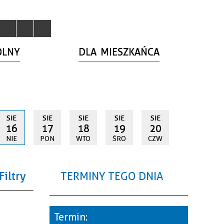
OLNY
DLA MIESZKAŃCA
SIE
SIE
SIE
SIE
SIE
16
17
18
19
20
NIE
PON
WTO
ŚRO
CZW
Filtry
TERMINY TEGO DNIA
a
Termin: