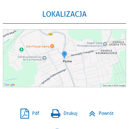
LOKALIZACJA
Pdf
Drukuj
Powrót