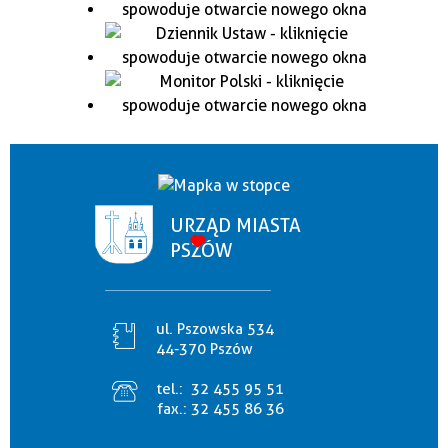
URZĄD MIASTA
PSZÓW
ul. Pszowska 534
44-370 Pszów
tel.:
32 455 95 51
fax.:
32 455 86 36