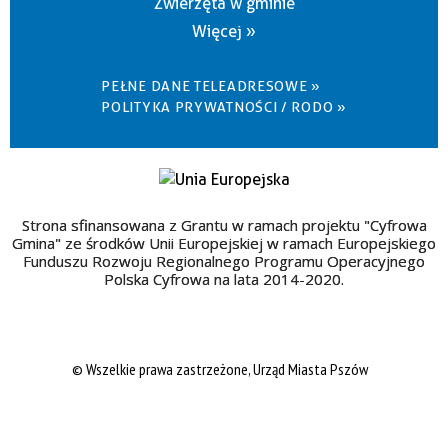
Zwierzęta w gminie
Więcej »
PEŁNE DANE TELEADRESOWE »
POLITYKA PRYWATNOŚCI / RODO »
Strona sfinansowana z Grantu w ramach projektu "Cyfrowa
Gmina" ze środków Unii Europejskiej w ramach Europejskiego
Funduszu Rozwoju Regionalnego Programu Operacyjnego
Polska Cyfrowa na lata 2014-2020.
© Wszelkie prawa zastrzeżone, Urząd Miasta Pszów