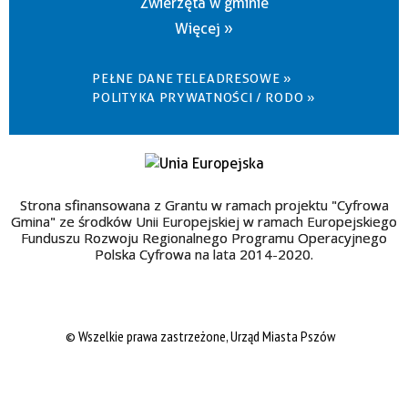
Zwierzęta w gminie
Więcej »
PEŁNE DANE TELEADRESOWE »
POLITYKA PRYWATNOŚCI / RODO »
Strona sfinansowana z Grantu w ramach projektu "Cyfrowa
Gmina" ze środków Unii Europejskiej w ramach Europejskiego
Funduszu Rozwoju Regionalnego Programu Operacyjnego
Polska Cyfrowa na lata 2014-2020.
© Wszelkie prawa zastrzeżone, Urząd Miasta Pszów