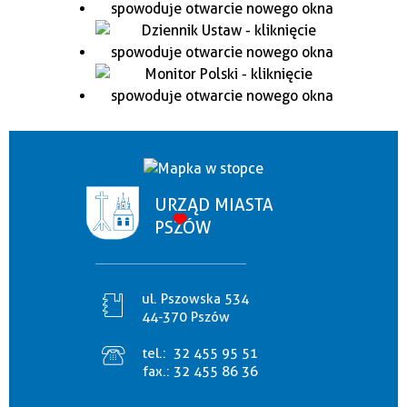
URZĄD MIASTA
PSZÓW
ul. Pszowska 534
44-370 Pszów
tel.:
32 455 95 51
fax.:
32 455 86 36