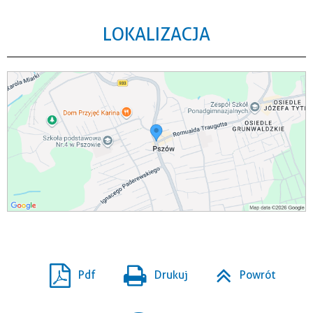
LOKALIZACJA
Pdf
Drukuj
Powrót