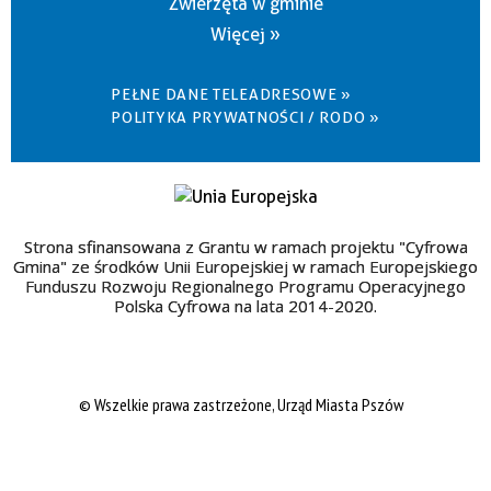
Zwierzęta w gminie
Więcej »
PEŁNE DANE TELEADRESOWE »
POLITYKA PRYWATNOŚCI / RODO »
Strona sfinansowana z Grantu w ramach projektu "Cyfrowa
Gmina" ze środków Unii Europejskiej w ramach Europejskiego
Funduszu Rozwoju Regionalnego Programu Operacyjnego
Polska Cyfrowa na lata 2014-2020.
© Wszelkie prawa zastrzeżone, Urząd Miasta Pszów