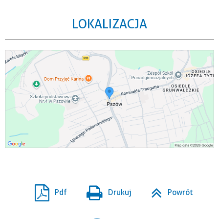
LOKALIZACJA
Pdf
Drukuj
Powrót