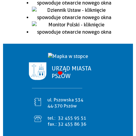
URZĄD MIASTA
PSZÓW
ul. Pszowska 534
44-370 Pszów
tel.:
32 455 95 51
fax.:
32 455 86 36