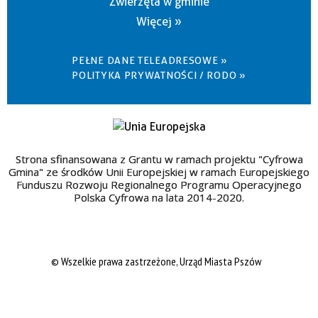
Zwierzęta w gminie
Więcej »
PEŁNE DANE TELEADRESOWE »
POLITYKA PRYWATNOŚCI / RODO »
Strona sfinansowana z Grantu w ramach projektu "Cyfrowa
Gmina" ze środków Unii Europejskiej w ramach Europejskiego
Funduszu Rozwoju Regionalnego Programu Operacyjnego
Polska Cyfrowa na lata 2014-2020.
© Wszelkie prawa zastrzeżone, Urząd Miasta Pszów