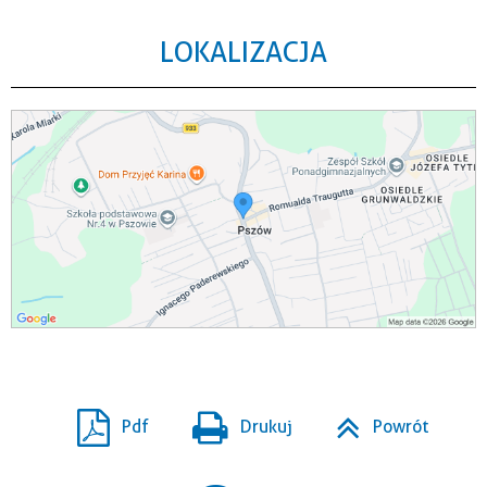
LOKALIZACJA
Pdf
Drukuj
Powrót