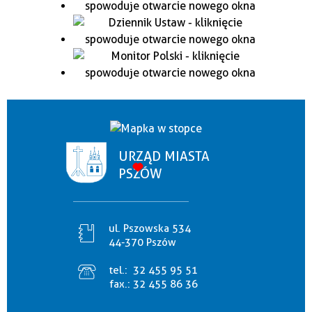
URZĄD MIASTA
PSZÓW
ul. Pszowska 534
44-370 Pszów
tel.:
32 455 95 51
fax.:
32 455 86 36