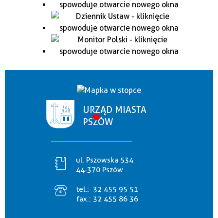
URZĄD MIASTA
PSZÓW
ul. Pszowska 534
44-370 Pszów
tel.:
32 455 95 51
fax.:
32 455 86 36