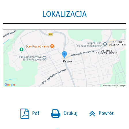
LOKALIZACJA
Pdf
Drukuj
Powrót