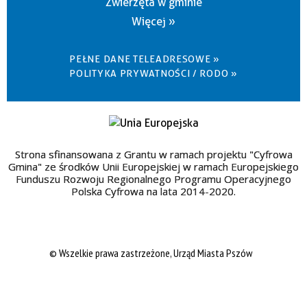
Zwierzęta w gminie
Więcej »
PEŁNE DANE TELEADRESOWE »
POLITYKA PRYWATNOŚCI / RODO »
Strona sfinansowana z Grantu w ramach projektu "Cyfrowa
Gmina" ze środków Unii Europejskiej w ramach Europejskiego
Funduszu Rozwoju Regionalnego Programu Operacyjnego
Polska Cyfrowa na lata 2014-2020.
© Wszelkie prawa zastrzeżone, Urząd Miasta Pszów